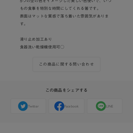
5つの空の色をイメージした美しい色使いで、いつ
もの食事を特別な時間にしてくれる箸です。
表面はマットな質感で落ち着いた雰囲気がありま
す。
滑り止め加工あり
食器洗い乾燥機使用可◯
この商品に関する問い合わせ
この商品をシェアする
Twitter
Facebook
LINE