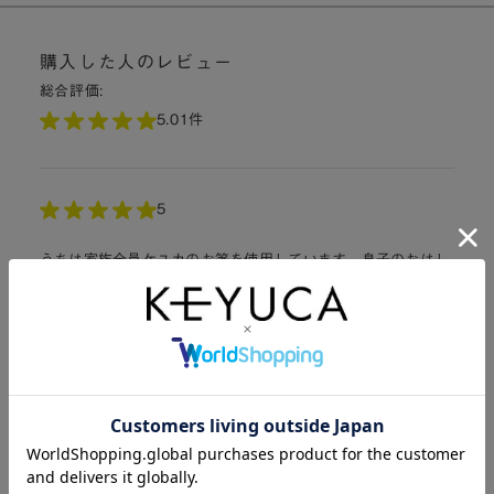
購入した人のレビュー
総合評価:
5.0
1件
5
うちは家族全員ケユカのお箸を使用しています。息子のおはし
が子供用だと小さくなってきてこちらのお箸を購入しました。
若干大きいと感じますが本人は問題ないようです。色がグラデ
ーションになっていてとても綺麗です。
購入者さん：
T