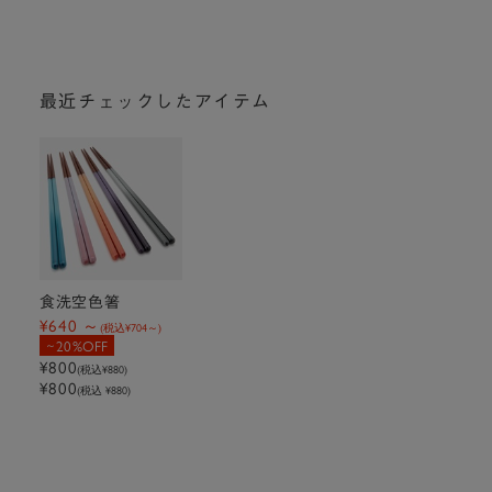
最近チェックしたアイテム
食洗空色箸
¥640
(税込
¥704
)
20%OFF
¥800
(税込
¥880
)
¥800
(税込 ¥880)