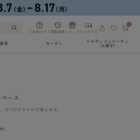
0
ご利用ガイド
閲覧履歴
ショップ
ケユカラボ
ドルチェフェリーチェ
家具
カーテン
（お菓子）
ワーベース
。3つのスタイルで楽しめる。
0件)