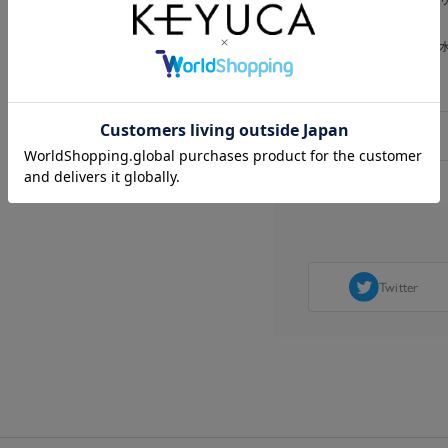
丸みのある可愛い形状で、ク
口が広くお手入れが簡単で、
ができます。
Twitter