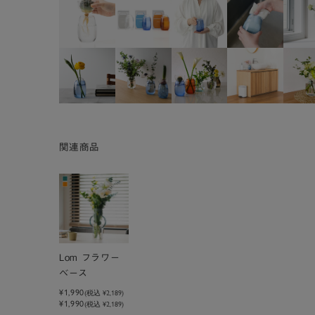
関連商品
Lom フラワー
ベース
¥1,990
(税込
¥2,189
)
¥1,990
(税込 ¥2,189)