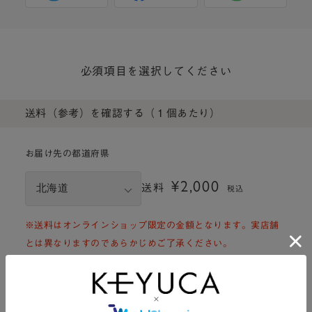
必須項目を選択してください
送料（参考）を確認する（１個あたり）
お届け先の都道府県
¥2,000
送料
税込
※送料はオンラインショップ限定の金額となります。実店舗
とは異なりますのであらかじめご了承ください。
※商品サイズ、お届先により送料は異なります。
※ご注文手続きをされた際に実際の送料が確認できます。
※一部配送できない地域がございます。