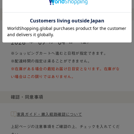
配達可能日を確認する
最短お届け日目安
2026
09
04
年
月
日
（金）～
※ショッピングカートへ進むと日程が指定できます。
※配達時間の指定は承ることができません。
※在庫がある場合の最短お届け日目安となります。在庫がな
い場合はこの限りではありません。
確認・同意事項
家具ガイド・搬入経路確認について
上記ページの注意事項をご確認の上、チェックを入れてくだ