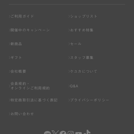
ご利用ガイド
ショップリスト
開催中のキャンペーン
おすすめ特集
新商品
セール
ギフト
スタッフ募集
会社概要
ケユカについて
会員規約・
Q&A
オンラインご利用規約
特定商取引法に基づく表記
プライバシーポリシー
お問い合わせ