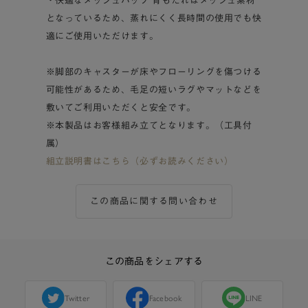
・快適なメッシュバック 背もたれはメッシュ素材
となっているため、蒸れにくく長時間の使用でも快
適にご使用いただけます。
※脚部のキャスターが床やフローリングを傷つける
可能性があるため、毛足の短いラグやマットなどを
敷いてご利用いただくと安全です。
※本製品はお客様組み立てとなります。（工具付
属）
組立説明書はこちら（必ずお読みください）
この商品に関する問い合わせ
この商品をシェアする
Twitter
Facebook
LINE