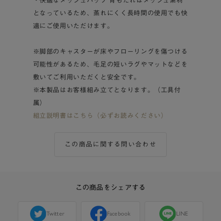
・快適なメッシュバック 背もたれはメッシュ素材
となっているため、蒸れにくく長時間の使用でも快
適にご使用いただけます。
※脚部のキャスターが床やフローリングを傷つける
可能性があるため、毛足の短いラグやマットなどを
敷いてご利用いただくと安全です。
※本製品はお客様組み立てとなります。（工具付
属）
組立説明書はこちら（必ずお読みください）
この商品に関する問い合わせ
この商品をシェアする
Twitter
Facebook
LINE