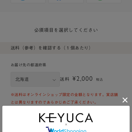
必須項目を選択してください
送料（参考）を確認する（１個あたり）
お届け先の都道府県
¥2,000
送料
税込
※送料はオンラインショップ限定の金額となります。実店舗
とは異なりますのであらかじめご了承ください。
※商品サイズ、お届先により送料は異なります。
※ご注文手続きをされた際に実際の送料が確認できます。
※一部配送できない地域がございます。