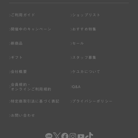
ご利用ガイド
ショップリスト
開催中のキャンペーン
おすすめ特集
新商品
セール
ギフト
スタッフ募集
会社概要
ケユカについて
会員規約・
Q&A
オンラインご利用規約
特定商取引法に基づく表記
プライバシーポリシー
お問い合わせ