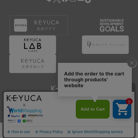
Copyright © KAWAJUN Co., Ltd. All Rights Reserved.
ホーム
検索
閲覧履歴
ショップ
新商品