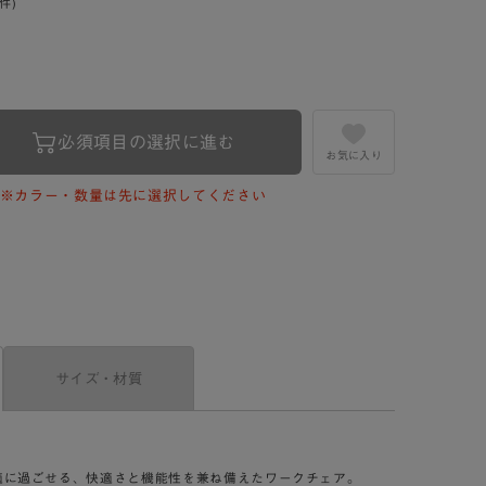
0件)
必須項目の選択に進む
お気に入り
※カラー・数量は先に選択してください
サイズ・材質
適に過ごせる、快適さと機能性を兼ね備えたワークチェア。