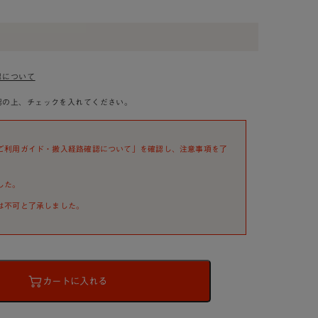
認について
認の上、チェックを入れてください。
ご利用ガイド・搬入経路確認について」を確認し、注意事項を了
した。
は不可と了承しました。
カートに入れる