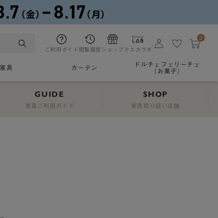
0
ご利用ガイド
閲覧履歴
ショップ
ケユカラボ
ドルチェフェリーチェ
家具
カーテン
（お菓子）
GUIDE
SHOP
家具ご利用ガイド
家具取り扱い店舗