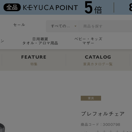
セール
日用雑貨
ベビー・キッズ
ョン
タオル・アロマ用品
マザー
FEATURE
CATALOG
特集
家具カタログ一覧
プレフォルチェア
商品コード：
3000798