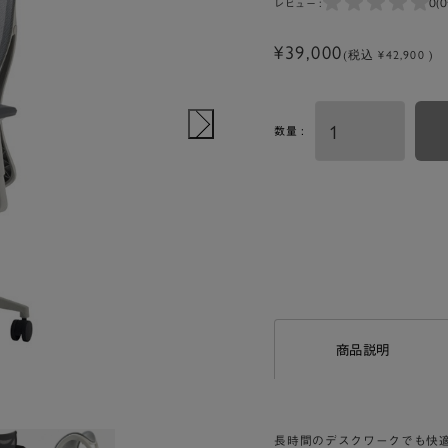
0
(
レビュー :
¥39,000
(税込 ¥42,900 )
数量 :
商品説明
長時間のデスクワークでも快