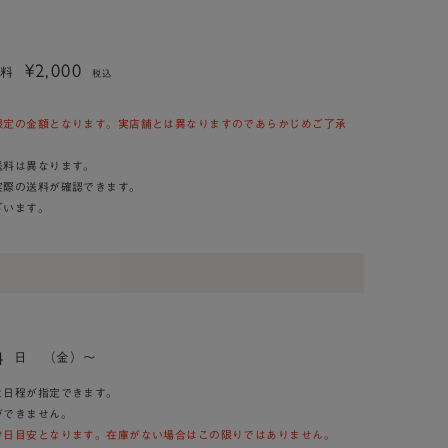
¥2,000
送料
税込
限定の金額となります。実店舗とは異なりますのであらかじめご了承
送料は異なります。
実際の送料が確認できます。
ざいます。
4
日
（金）～
と日程が指定できます。
ができません。
け日目安となります。在庫がない場合はこの限りではありません。