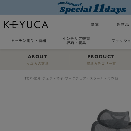
特集
新商品
インテリア雑貨
キッチン用品
・
食器
ファッシ
収納・寝具
ABOUT
PRODUCT
ケユカの家具
家具カテゴリ一覧
TOP
家具
チェア・椅子
ワークチェア・スツール・その他