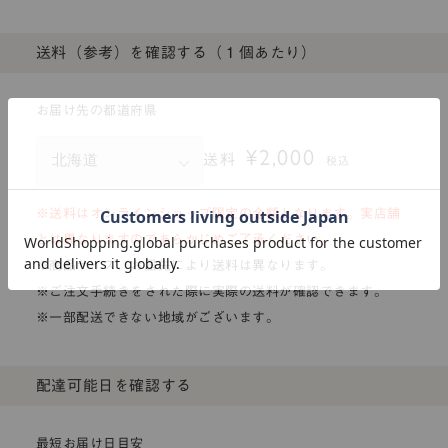
送料（参考）を確認する（１個あたり）
お届け先の都道府県
¥2,000
送料
税込
※送料はオンラインショップ限定の金額となります。実店舗
とは異なりますのであらかじめご了承ください。
※商品サイズ、お届先により送料は異なります。
※ご注文手続きをされた際に実際の送料が確認できます。
※一部配送できない地域がございます。
配達可能日を確認する
最短お届け日目安