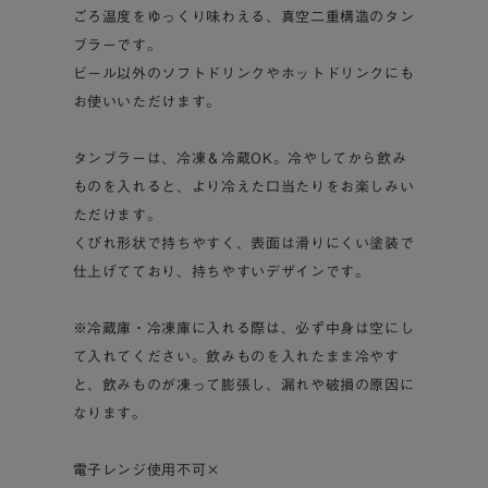
ごろ温度をゆっくり味わえる、真空二重構造のタン
ブラーです。
ビール以外のソフトドリンクやホットドリンクにも
お使いいただけます。
タンブラーは、冷凍＆冷蔵OK。冷やしてから飲み
ものを入れると、より冷えた口当たりをお楽しみい
ただけます。
くびれ形状で持ちやすく、表面は滑りにくい塗装で
仕上げてており、持ちやすいデザインです。
※冷蔵庫・冷凍庫に入れる際は、必ず中身は空にし
て入れてください。飲みものを入れたまま冷やす
と、飲みものが凍って膨張し、漏れや破損の原因に
なります。
電子レンジ使用不可×