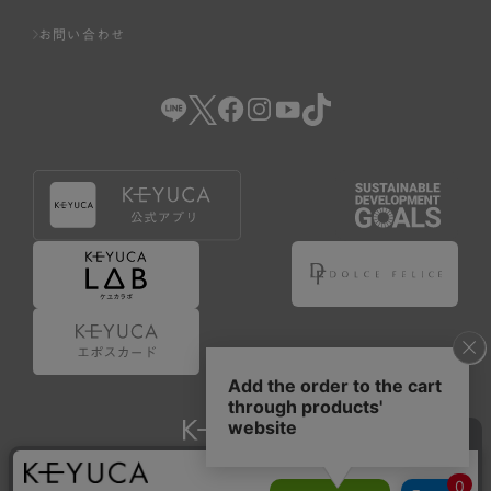
お問い合わせ
Copyright © KAWAJUN Co., Ltd. All Rights Reserved.