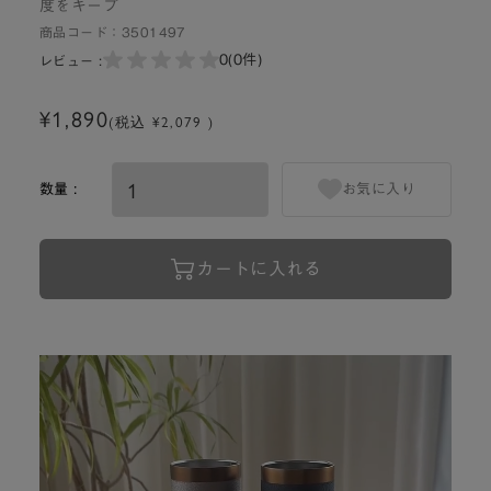
度をキープ
商品コード：
3501497
0
(0件)
レビュー :
¥1,890
(税込 ¥2,079 )
数量 :
お気に入り
カートに入れる