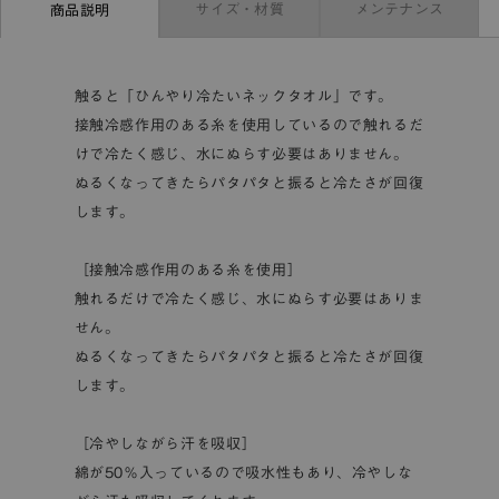
サイズ・材質
メンテナンス
商品説明
触ると「ひんやり冷たいネックタオル」です。
接触冷感作用のある糸を使用しているので触れるだ
けで冷たく感じ、水にぬらす必要はありません。
ぬるくなってきたらパタパタと振ると冷たさが回復
します。
［接触冷感作用のある糸を使用］
触れるだけで冷たく感じ、水にぬらす必要はありま
せん。
ぬるくなってきたらパタパタと振ると冷たさが回復
します。
［冷やしながら汗を吸収］
綿が50％入っているので吸水性もあり、冷やしな