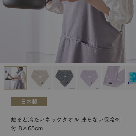
触ると冷たいネックタオル 凍らない保冷剤
付 8×65cm