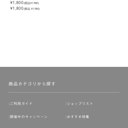
¥1,800
(税込
¥1,980
)
¥1,800
(税込 ¥1,980)
商品カテゴリから探す
ご利用ガイド
ショップリスト
開催中のキャンペーン
おすすめ特集