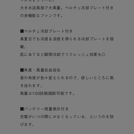
トレスをフリーに。
大きめ送風部で大風量。ペルチェ冷却プレート付き
の多機能なファンです。
■ペルチェ冷却プレート付き
真夏日でも冷感＆涼感を得られる冷却プレートを搭
載。
肌にあてると瞬間冷却でリフレッシュ効果も◎
■角度・風量自由自在
首の角度が色々変えられるので、欲しいところに風
を送れます。
風量は100段階調節可能です。
■バッテリー残量表示付き
充電がいつの間にかなくなっている、というのを防
げます。