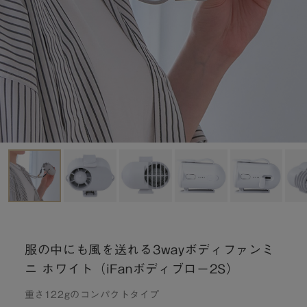
服の中にも風を送れる3wayボディファンミ
ニ ホワイト（iFanボディブロー2S）
重さ122gのコンパクトタイプ