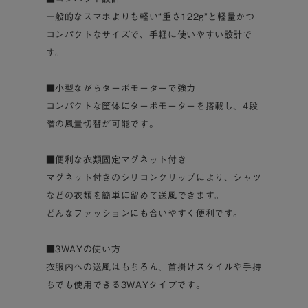
一般的なスマホよりも軽い“重さ122g”と軽量かつ
コンパクトなサイズで、手軽に使いやすい設計で
す。
■小型ながらターボモーターで強力
コンパクトな筐体にターボモーターを搭載し、4段
階の風量切替が可能です。
■便利な衣類固定マグネット付き
マグネット付きのシリコンクリップにより、シャツ
などの衣類を簡単に留めて送風できます。
どんなファッションにも合いやすく便利です。
■3WAYの使い方
衣服内への送風はもちろん、首掛けスタイルや手持
ちでも使用できる3WAYタイプです。