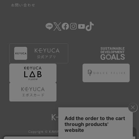
お問い合わせ
Copyright © KAWAJUN Co., Ltd. All Rights Reserved.