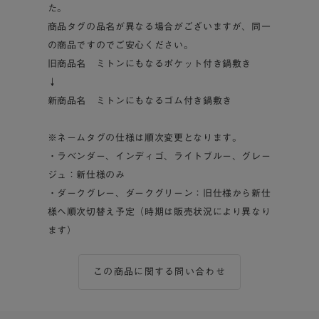
た。
商品タグの品名が異なる場合がございますが、同一
の商品ですのでご安心ください。
旧商品名 ミトンにもなるポケット付き鍋敷き
↓
新商品名 ミトンにもなるゴム付き鍋敷き
※ネームタグの仕様は順次変更となります。
・ラベンダー、インディゴ、ライトブルー、グレー
ジュ：新仕様のみ
・ダークグレー、ダークグリーン：旧仕様から新仕
様へ順次切替え予定（時期は販売状況により異なり
ます）
この商品に関する問い合わせ