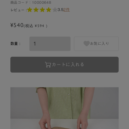
商品コード：
10000648
3.5
2件
レビュー :
¥540
(税込 ¥594 )
数量 :
お気に入り
カートに入れる