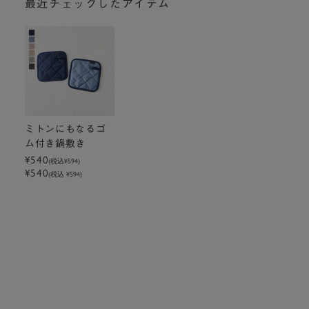
最近チェックしたアイテム
ミトンにもなるゴ
ム付き鍋敷き
¥540
(税込
¥594
)
¥540
(税込 ¥594)