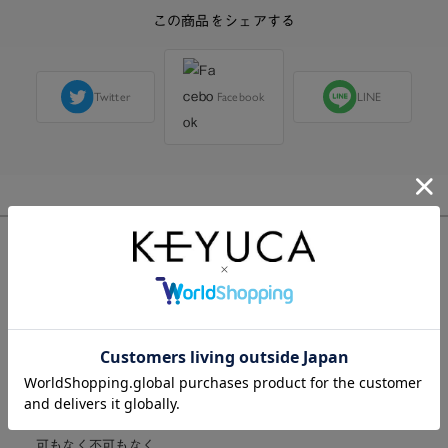
この商品をシェアする
Twitter
Facebook
LINE
購入した人のレビュー
総合評価:
3.5
2件
3
可もなく不可もなく