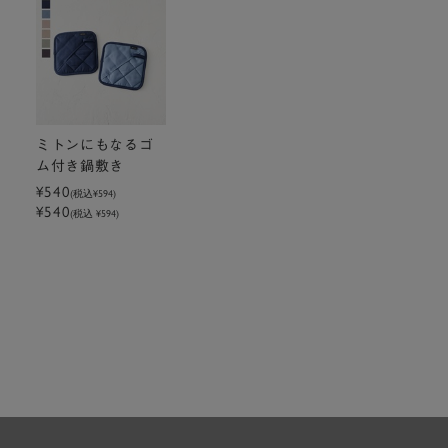
ミトンにもなるゴ
ム付き鍋敷き
¥540
(税込
¥594
)
¥540
(税込 ¥594)