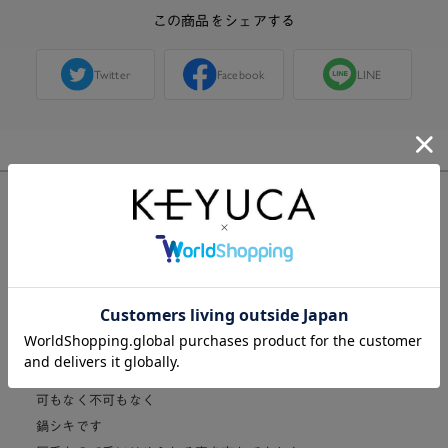
この商品をシェアする
Twitter
Facebook
LINE
購入した人のレビュー
総合評価:
3.5
2件
3
可もなく不可もなく
鍋シキです