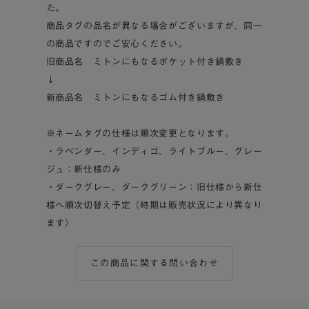
た。
商品タグの品名が異なる場合がございますが、同一
の商品ですのでご安心ください。
旧商品名 ミトンにもなるポケット付き鍋敷き
↓
新商品名 ミトンにもなるゴム付き鍋敷き
※ネームタグの仕様は順次変更となります。
・ラベンダー、インディゴ、ライトブルー、グレー
ジュ：新仕様のみ
・ダークグレー、ダークグリーン：旧仕様から新仕
様へ順次切替え予定（時期は販売状況により異なり
ます）
この商品に関する問い合わせ