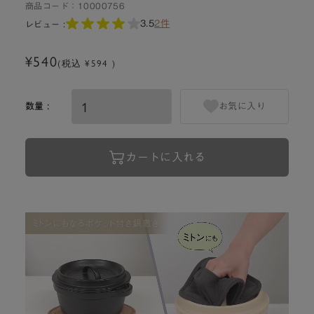
商品コード：
10000756
3.5
2件
レビュー :
¥540
(税込 ¥594 )
数量 :
お気に入り
カートに入れる