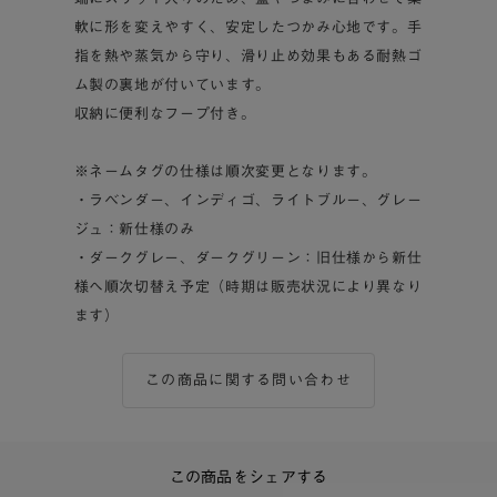
軟に形を変えやすく、安定したつかみ心地です。手
指を熱や蒸気から守り、滑り止め効果もある耐熱ゴ
ム製の裏地が付いています。
収納に便利なフープ付き。
※ネームタグの仕様は順次変更となります。
・ラベンダー、インディゴ、ライトブルー、グレー
ジュ：新仕様のみ
・ダークグレー、ダークグリーン：旧仕様から新仕
様へ順次切替え予定（時期は販売状況により異なり
ます）
この商品に関する問い合わせ
この商品をシェアする