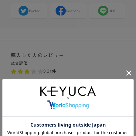
Twitter
Facebook
LINE
購入した人のレビュー
総合評価:
3.0
1件
3
厚みがあり多少掴みにくいがゴムが付いているので滑らず安心
です。
購入者さん：
v