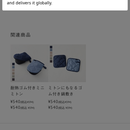
関連商品
耐熱ゴム付きミニ
ミトンにもなるゴ
ミトン
ム付き鍋敷き
¥540
¥540
(税込
¥594
)
(税込
¥594
)
¥540
¥540
(税込 ¥594)
(税込 ¥594)