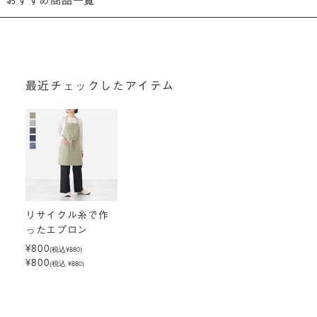
おすすめ商品一覧
最近チェックしたアイテム
リサイクル糸で作
ったエプロン
¥800
(税込
¥880
)
¥800
(税込 ¥880)