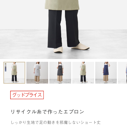
リサイクル糸で作ったエプロン
しっかり生地で足の動きを邪魔しないショート丈