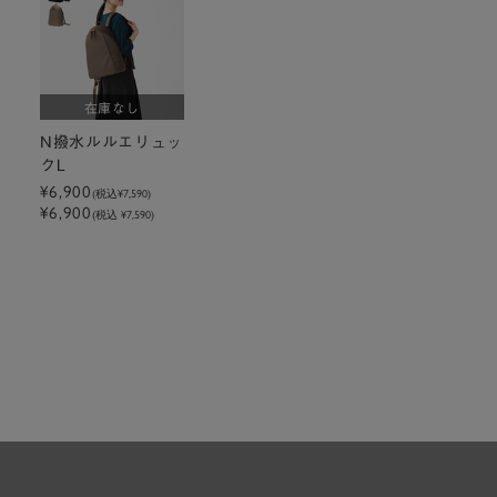
在庫なし
N撥水ルルエリュッ
クL
¥6,900
(税込
¥7,590
)
¥6,900
(税込 ¥7,590)