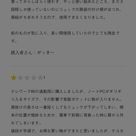
買ってからしばらく使わず、やっと使い始めたところ、まだ３
回程しか使っていないのにリュックの肩紐の付け根がほつれ、
肩紐がちぎれそうなので、使用できなくなりました。
前のものが気に入り、長い間使用していたのでとても残念で
す。
購入者さん：
がっき〜
1
テレワーク時の通勤用に購入しましたが、ノートPCがギリギ
リ入るサイズで、その影響で背面ポケットに物が入りません。
肩掛けの長さは一番短くしてもリュックが下がってしまい、根
本の位置が微妙なためか、電車で前側に背負った時に肩から外
れてしまいます。
値段が手頃で、お得な買い物ができたと思いましたが、ケユカ