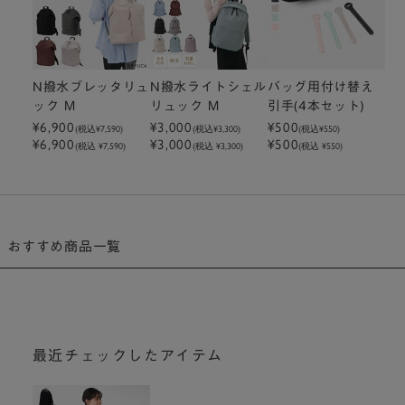
N撥水ブレッタリュ
N撥水ライトシェル
バッグ用付け替え
ック M
リュック M
引手(4本セット)
¥6,900
¥3,000
¥500
(税込
¥7,590
)
(税込
¥3,300
)
(税込
¥550
)
¥6,900
¥3,000
¥500
(税込 ¥7,590)
(税込 ¥3,300)
(税込 ¥550)
おすすめ商品一覧
最近チェックしたアイテム