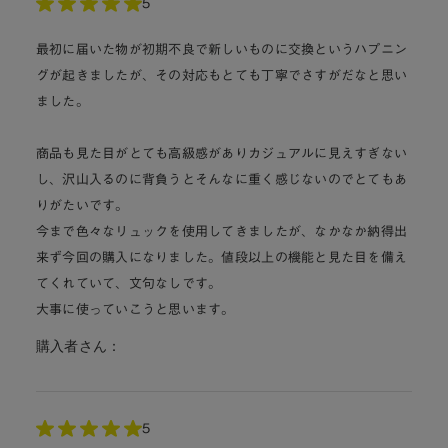
5
最初に届いた物が初期不良で新しいものに交換というハプニン
グが起きましたが、その対応もとても丁寧でさすがだなと思い
ました。
商品も見た目がとても高級感がありカジュアルに見えすぎない
し、沢山入るのに背負うとそんなに重く感じないのでとてもあ
りがたいです。
今まで色々なリュックを使用してきましたが、なかなか納得出
来ず今回の購入になりました。値段以上の機能と見た目を備え
てくれていて、文句なしです。
大事に使っていこうと思います。
購入者さん：
5