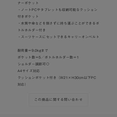
ナーポケット
・ノートPCやタブレットも収納可能なクッション
付きポケット
・水筒や傘などを倒さずに持ち運ぶことができるボ
トルホルダー付き
・スーツケースにセットできるキャリーオンベルト
耐荷重＝9.0kgまで
ポケット数＝5／ボトルホルダー数＝1
ショルダー調節可〇
A4サイズ対応
クッションポケット付き（W21×H30cm以下PC
対応）
この商品に関する問い合わせ