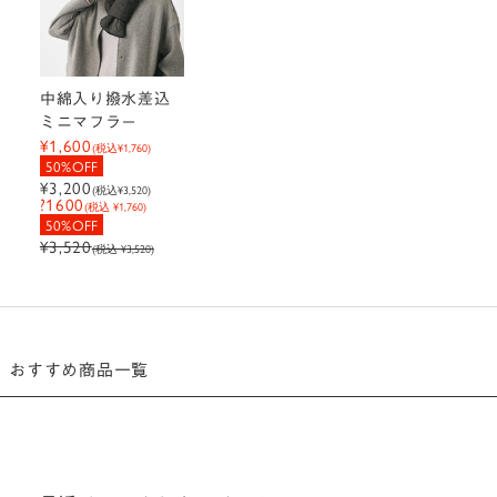
中綿入り撥水差込
ミニマフラー
¥1,600
(税込
¥1,760
)
50%OFF
¥3,200
(税込
¥3,520
)
?1600
(税込 ¥1,760)
50%OFF
¥3,520
(税込 ¥3,520)
おすすめ商品一覧