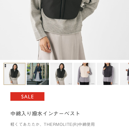
中綿入り撥水インナーベスト
軽くてあたたか、THERMOLITE(R)中綿使用