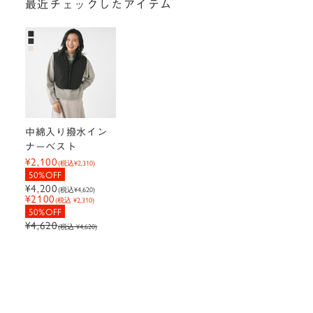
最近チェックしたアイテム
中綿入り撥水イン
ナーベスト
¥2,100
(税込
¥2,310
)
50%OFF
¥4,200
(税込
¥4,620
)
¥2100
(税込 ¥2,310)
50%OFF
¥4,620
(税込 ¥4,620)