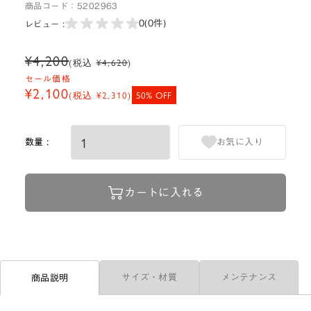
商品コード：
5202963
0
(0件)
レビュー :
¥4,200
(税込
¥4,620
)
セール価格
¥2,100
(税込
¥2,310
)
50% OFF
数量 :
お気に入り
カートに入れる
サイズ・材質
メンテナンス
商品説明