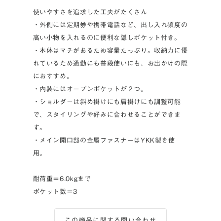
使いやすさを追求した工夫がたくさん
・外側には定期券や携帯電話など、出し入れ頻度の
高い小物を入れるのに便利な隠しポケット付き。
・本体はマチがあるため容量たっぷり。収納力に優
れているため通勤にも普段使いにも、お出かけの際
におすすめ。
・内装にはオープンポケットが２つ。
・ショルダーは斜め掛けにも肩掛けにも調整可能
で、スタイリングや好みに合わせることができま
す。
・メイン開口部の金属ファスナーはYKK製を使
用。
耐荷重＝6.0kgまで
ポケット数＝3
この商品に関する問い合わせ