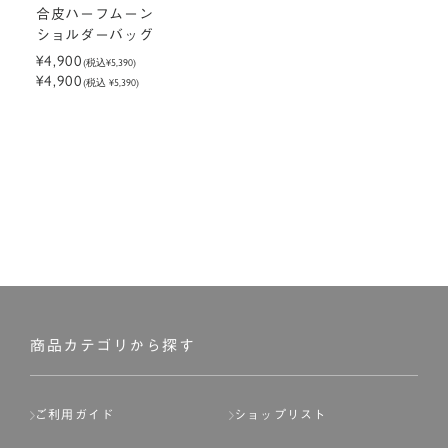
合皮ハーフムーン
ショルダーバッグ
¥4,900
(税込
¥5,390
)
¥4,900
(税込 ¥5,390)
商品カテゴリから探す
ご利用ガイド
ショップリスト