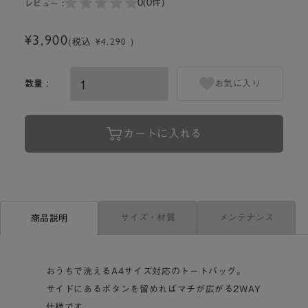
0
(0件)
レビュー :
¥3,900
(税込 ¥4,290 )
数量 :
お気に入り
カートに入れる
サイズ・材質
メンテナンス
商品説明
おうちで洗えるA4サイズ対応のトートバッグ。
サイドにあるボタンを留めればマチが広がる2WAY
仕様です。