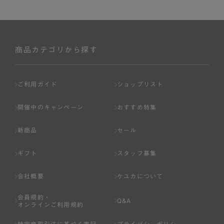
商品カテゴリから探す
ご利用ガイド
ショップリスト
開催中のキャンペーン
おすすめ特集
新商品
セール
ギフト
スタッフ募集
会社概要
ケユカについて
会員規約・
Q&A
オンラインご利用規約