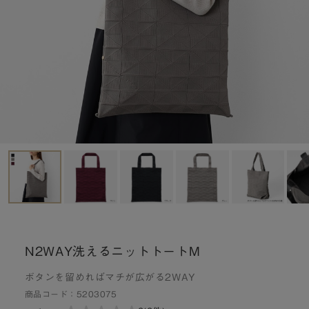
N2WAY洗えるニットトートM
ボタンを留めればマチが広がる2WAY
商品コード：
5203075