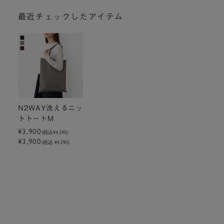
最近チェックしたアイテム
N2WAY洗えるニッ
トトートM
¥3,900
(税込
¥4,290
)
¥3,900
(税込 ¥4,290)