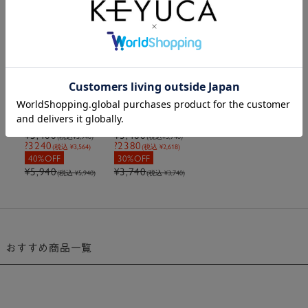
在庫なし
N2WAYメッシュく
N広がるマチトート
り手丸底バッグ
ラメ
¥3,240
¥2,380
(税込
¥3,564
)
(税込
¥2,618
)
40%OFF
30%OFF
¥5,400
¥3,400
(税込
¥5,940
)
(税込
¥3,740
)
?3240
?2380
(税込 ¥3,564)
(税込 ¥2,618)
40%OFF
30%OFF
¥5,940
¥3,740
(税込 ¥5,940)
(税込 ¥3,740)
おすすめ商品一覧