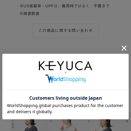
※UV遮蔽率・UPFは、着用時ではなく、平置きで
の検査数値
この商品に関する問い合わせ
この商品をシェアする
Twitter
Facebook
LINE
関連商品