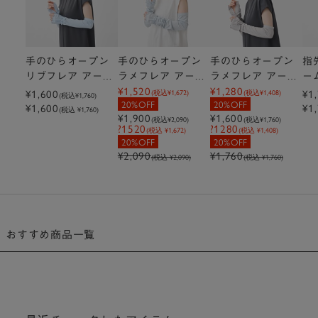
手のひらオープン
手のひらオープン
手のひらオープン
指
リブフレア アーム
ラメフレア アーム
ラメフレア アーム
ー
¥1,520
¥1,280
カバー 腕時計スリ
¥1,600
カバー 腕時計スリ
カバー 腕時計スリ
ス
¥1
(税込
¥1,672
)
(税込
¥1,408
)
(税込
¥1,760
)
20%OFF
20%OFF
¥1,600
¥1
ット付 ミディアム
ット付 ロング
ット付 ミディアム
ト
(税込 ¥1,760)
¥1,900
¥1,600
(税込
¥2,090
)
(税込
¥1,760
)
?1520
?1280
(税込 ¥1,672)
(税込 ¥1,408)
20%OFF
20%OFF
¥2,090
¥1,760
(税込 ¥2,090)
(税込 ¥1,760)
おすすめ商品一覧