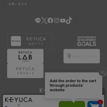
お問い合わせ
Copyright © KAWAJUN Co., Ltd. All Rights Reserved.