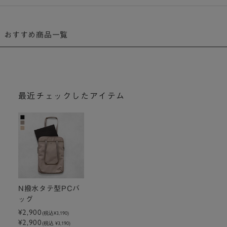
おすすめ商品一覧
最近チェックしたアイテム
N撥水タテ型PCバ
ッグ
¥2,900
(税込
¥3,190
)
¥2,900
(税込 ¥3,190)