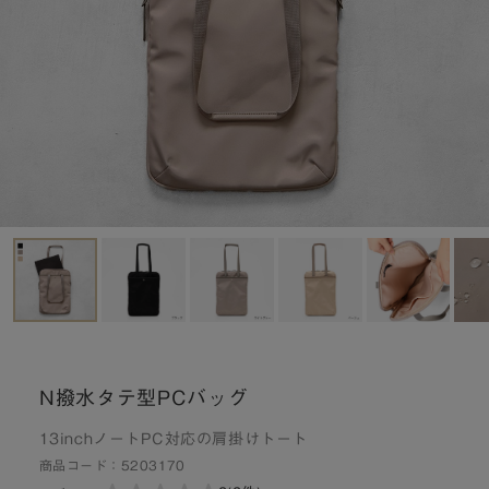
N撥水タテ型PCバッグ
13inchノートPC対応の肩掛けトート
商品コード：
5203170