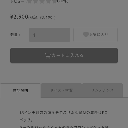
0
(0件)
レビュー :
¥2,900
(税込 ¥3,190 )
数量 :
お気に入り
カートに入れる
サイズ・材質
メンテナンス
商品説明
13インチ対応の薄マチでスリムな縦型の肩掛けPC
バッグ。
ダーツを取ったふくらみのあるフロントポケット付