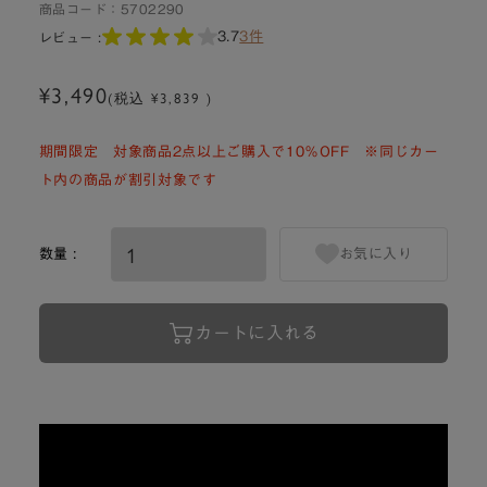
商品コード：
5702290
3.7
3件
レビュー :
¥3,490
(税込 ¥3,839 )
期間限定 対象商品2点以上ご購入で10％OFF ※同じカー
ト内の商品が割引対象です
数量 :
お気に入り
カートに入れる