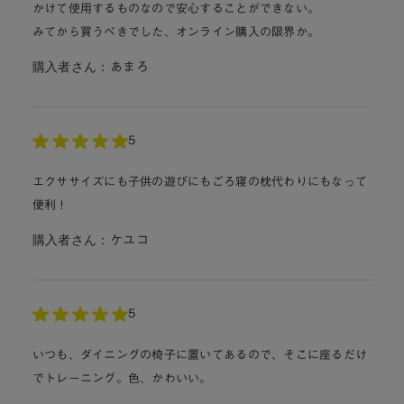
かけて使用するものなので安心することができない。
みてから買うべきでした、オンライン購入の限界か。
購入者さん：
あまろ
5
エクササイズにも子供の遊びにもごろ寝の枕代わりにもなって
便利！
購入者さん：
ケユコ
5
いつも、ダイニングの椅子に置いてあるので、そこに座るだけ
でトレーニング。色、かわいい。