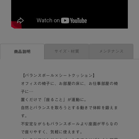
サイズ・材質
メンテナンス
商品説明
【バランスボール×シートクッション】
オフィスの椅子に、お部屋の床に、お仕事部屋の椅
子に…
置くだけで「座ること」が運動に。
自然とバランスを取ろうとする動きで体幹を鍛えま
す。
不安定ながらもバランスボールより座面が平らなの
で座りやすく、気軽に使えます。