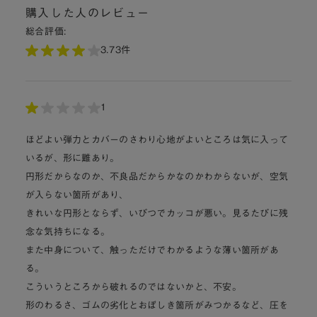
購入した人のレビュー
総合評価:
3.7
3件
1
ほどよい弾力とカバーのさわり心地がよいところは気に入って
いるが、形に難あり。
円形だからなのか、不良品だからかなのかわからないが、空気
が入らない箇所があり、
きれいな円形とならず、いびつでカッコが悪い。見るたびに残
念な気持ちになる。
また中身について、触っただけでわかるような薄い箇所があ
る。
こういうところから破れるのではないかと、不安。
形のわるさ、ゴムの劣化とおぼしき箇所がみつかるなど、圧を