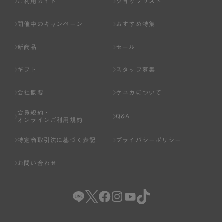
ご利用ガイド
ショップリスト
開催中のキャンペーン
おすすめ特集
新商品
セール
ギフト
スタッフ募集
会社概要
ケユカについて
会員規約・
Q&A
オンラインご利用規約
特定商取引法に基づく表記
プライバシーポリシー
お問い合わせ