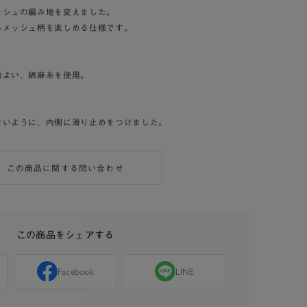
ッシュの編み地を変えました。
るメッシュ柄を楽しめる仕様です。
地よい、綿麻糸を使用。
ないように、内側に滑り止めをつけました。
この商品に関する問い合わせ
この商品をシェアする
Facebook
LINE