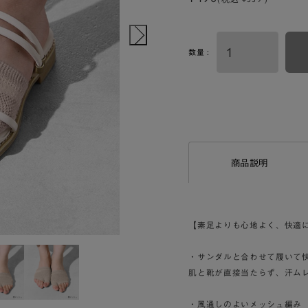
数量 :
商品説明
【素足よりも心地よく、快適
・サンダルと合わせて履いて
肌と靴が直接当たらず、汗ム
・風通しのよいメッシュ編み