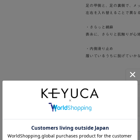
足の甲側と、足の裏側で、メ
左右を入れ替えることで異な
・さらっと綿麻
表糸に、さらりと肌触りが心
・内側滑り止め
履いているうちに脱げていか
Twitter