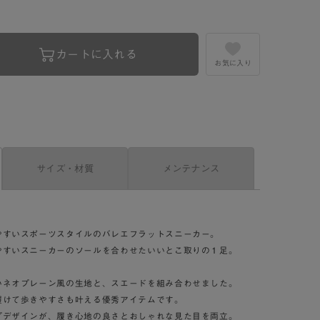
カートに入れる
お気に入り
サイズ・材質
メンテナンス
やすいスポーツスタイルのバレエフラットスニーカー。
やすいスニーカーのソールを合わせたいいとこ取りの１足。
いネオプレーン風の生地と、スエードを組み合わせました。
履けて歩きやすさも叶える優秀アイテムです。
プデザインが、履き心地の良さとおしゃれな見た目を両立。