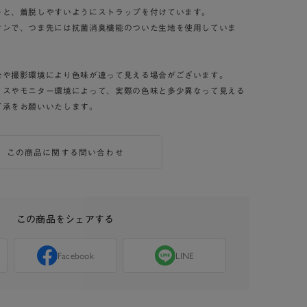
ーと、着脱しやすいようにストラップを付けています。
タンで、つま先には抗菌消臭機能のついた生地を使用していま
合や撮影環境により色味が違って見える場合がございます。
イスやモニター環境によって、実際の色味と多少異なって見える
了承をお願いいたします。
この商品に関する問い合わせ
この商品をシェアする
Facebook
LINE