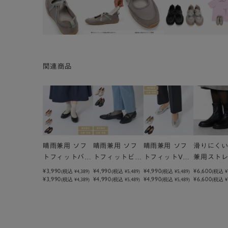
関連商品
晴雨兼用 ソフ
晴雨兼用 ソフ
晴雨兼用 ソフ
滑りにく
トフィットバレ
トフィットビッ
トフィットVカ
兼用スト
エパンプス
トローファー
ットパンプス
ブーツ
¥3,990
¥4,990
¥4,990
¥6,600
(税込
¥4,389
)
(税込
¥5,489
)
(税込
¥5,489
)
(税込
¥
¥3,990
¥4,990
¥4,990
¥6,600
(税込 ¥4,389)
(税込 ¥5,489)
(税込 ¥5,489)
(税込 ¥7