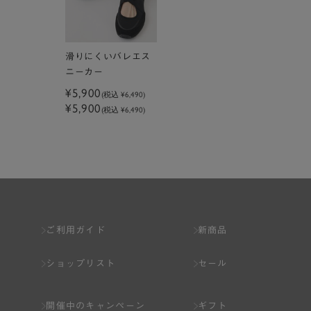
滑りにくいバレエス
ニーカー
¥5,900
(税込
¥6,490
)
¥5,900
(税込 ¥6,490)
ご利用ガイド
新商品
ショップリスト
セール
開催中のキャンペーン
ギフト