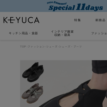
特集
新商品
インテリア雑貨
キッチン用品
・
食器
ファッシ
収納・寝具
TOP
ファッション
シューズ
シューズ・ブーツ