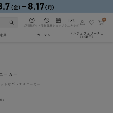
0
ご利用ガイド
閲覧履歴
ショップ
ケユカラボ
ドルチェフェリーチェ
家具
カーテン
（お菓子）
ニーカー
ラットなバレエスニーカー
0件)