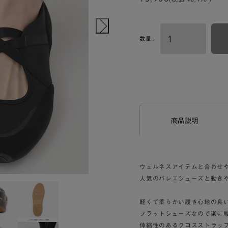
数量 :
商品説明
ウェルネスアイテムと合わせ
人気のバレエシューズと動き
軽くて柔らかい履き心地の良
フラットシューズなので楽に
伸縮性のあるクロスストラッ