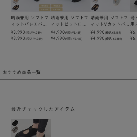
晴雨兼用 ソフトフ
晴雨兼用 ソフトフ
晴雨兼用 ソフトフ
滑
ィットバレエパン
ィットビットロー
ィットVカットパン
用
プス
¥3,990
ファー
¥4,990
プス
¥4,990
ツ
¥6
(税込
¥4,389
)
(税込
¥5,489
)
(税込
¥5,489
)
¥3,990
¥4,990
¥4,990
¥6
(税込 ¥4,389)
(税込 ¥5,489)
(税込 ¥5,489)
おすすめ商品一覧
最近チェックしたアイテム