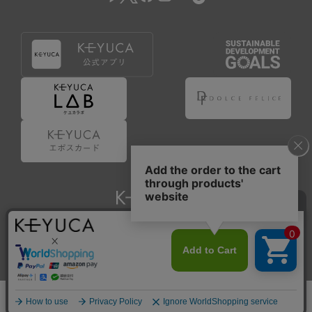
Copyright © KAWAJUN Co., Ltd. All Rights Reserved.
ホーム
検索
閲覧履歴
ショップ
新商品