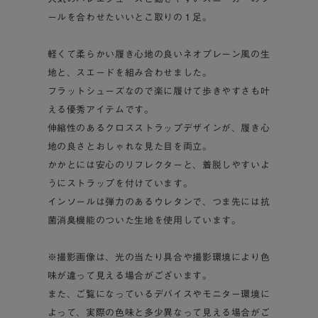
ールを合わせたいいとこ取りの１足。
軽くて柔らかい履き心地の良いネオプレーン風の生
地と、スエードを組み合わせました。
フラットシューズなので楽に履けて歩きやすさも叶
える優秀アイテムです。
伸縮性のあるクロスストラップデザインが、履き心
地の良さとおしゃれな見た目を両立。
かかとには安心のリフレクターと、着脱しやすいよ
うにストラップを付けています。
インソールは弾力のあるウレタンで、つま先には抗
菌消臭機能のついた生地を使用しています。
※撮影画像は、光の当たり具合や撮影環境により色
味が違って見える場合がございます。
また、ご覧になっているデバイスやモニター環境に
よって、実際の色味と多少異なって見える場合がご