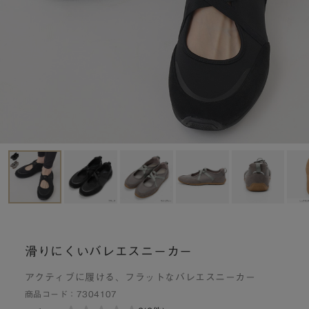
滑りにくいバレエスニーカー
アクティブに履ける、フラットなバレエスニーカー
商品コード：
7304107