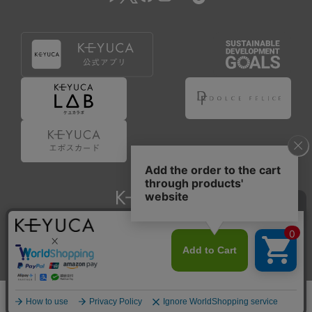
Copyright © KAWAJUN Co., Ltd. All Rights Reserved.
ホーム
検索
閲覧履歴
ショップ
新商品