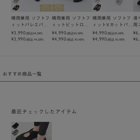
晴雨兼用 ソフトフ
晴雨兼用 ソフトフ
晴雨兼用 ソフトフ
滑
ィットバレエパン
ィットビットロー
ィットVカットパン
用
プス
¥3,990
ファー
¥4,990
プス
¥4,990
ツ
¥6
(税込
¥4,389
)
(税込
¥5,489
)
(税込
¥5,489
)
¥3,990
¥4,990
¥4,990
¥6
(税込 ¥4,389)
(税込 ¥5,489)
(税込 ¥5,489)
おすすめ商品一覧
最近チェックしたアイテム