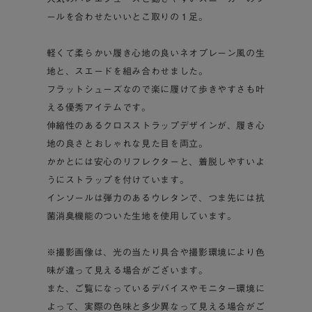
ールを合わせたいいとこ取りの１足。
軽くて柔らかい履き心地の良いネオプレーン風の生
地と、スエードを組み合わせました。
フラットシューズなので楽に履けて歩きやすさも叶
える優秀アイテムです。
伸縮性のあるクロスストラップデザインが、履き心
地の良さとおしゃれな見た目を両立。
かかとには安心のリフレクターと、着脱しやすいよ
うにストラップを付けています。
インソールは弾力のあるウレタンで、つま先には抗
菌消臭機能のついた生地を使用しています。
※撮影画像は、光の当たり具合や撮影環境により色
味が違って見える場合がございます。
また、ご覧になっているデバイスやモニター環境に
よって、実際の色味と多少異なって見える場合がご