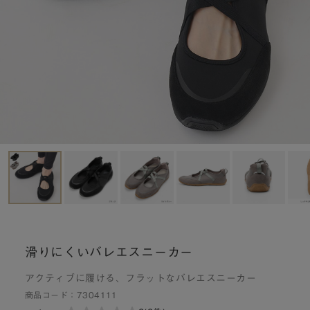
滑りにくいバレエスニーカー
アクティブに履ける、フラットなバレエスニーカー
商品コード：
7304111