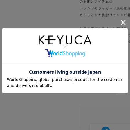
のお助けアイテム◎
トレンドのジャガード素材を
さらっとした肌触りでままだ
ケユカアパレルは、ケアにも
着るだけで気持ちをリセット
明日も心地良いものになるよ