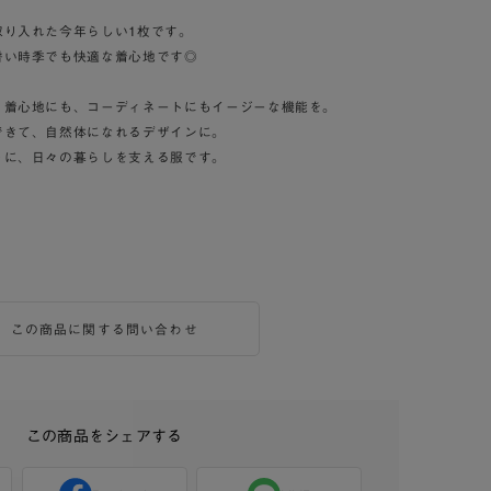
取り入れた今年らしい1枚です。
暑い時季でも快適な着心地です◎
、着心地にも、コーディネートにもイージーな機能を。
できて、自然体になれるデザインに。
うに、日々の暮らしを支える服です。
この商品に関する問い合わせ
この商品をシェアする