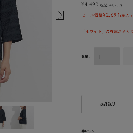
¥4,490
(税込
¥4,939
)
¥2,694
(税込
¥
セール価格
「ホワイト」の在庫があり
数量 :
商品説明
●POINT