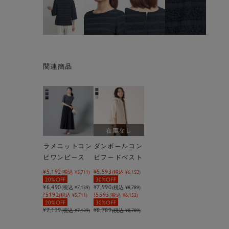
関連商品
在庫なし
ラメニットコン
ダンボールコン
ビワンピース
ビフードベスト
¥5,192
¥5,593
(税込
¥5,711
)
(税込
¥6,152
)
20%OFF
30%OFF
¥6,490
¥7,990
(税込
¥7,139
)
(税込
¥8,789
)
?5192
?5593
(税込 ¥5,711)
(税込 ¥6,152)
20%OFF
30%OFF
¥7,139
¥8,789
(税込 ¥7,139)
(税込 ¥8,789)