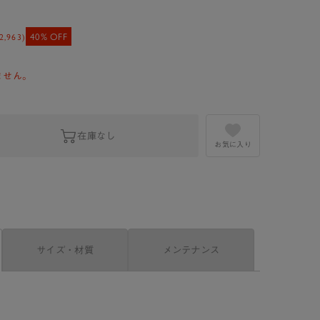
40% OFF
2,963
)
ません。
在庫なし
お気に入り
サイズ・材質
メンテナンス