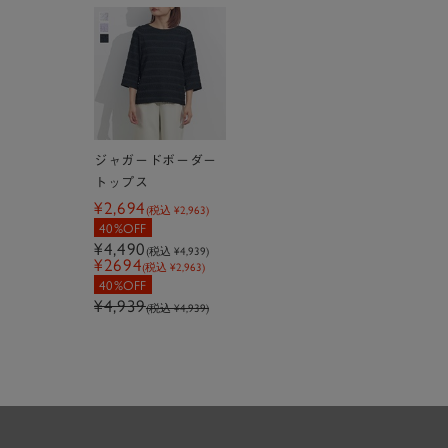
ジャガードボーダー
トップス
¥2,694
(税込
¥2,963
)
40%OFF
¥4,490
(税込
¥4,939
)
¥2694
(税込 ¥2,963)
40%OFF
¥4,939
(税込 ¥4,939)