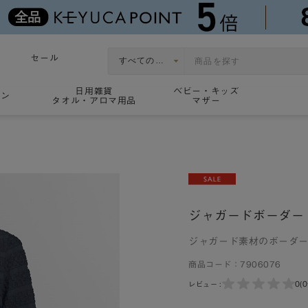
セール
日用雑貨
ベビー・キッズ
ョン
タオル・アロマ用品
マザー
ー
ジャガードボーダー
ジャガード素材のボーダー
商品コード：
7906076
0
(
レビュー :