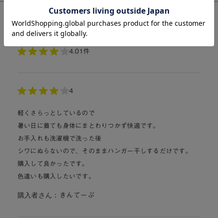
購入した人のレビュー
総合評価:
4.0
1件
4
軽くさらっとしているので
暑い日に着ても身体にまとわりつかず快適です。
お手入れも洗濯機で洗った後
シワにぬらないので、そのままハンガー干しするだけです。
購入して良かったです。
色違いも購入したいです。
購入者さん：
きんてーぷ