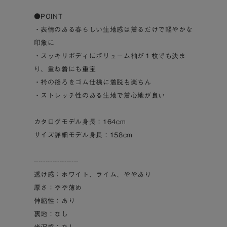
●POINT
・表情のある春らしい生地感は着るだけで軽やかな
印象に
・スッキリボディにボリューム袖が１枚でも決ま
り、重ね着にも重宝
・衿の後ろをゴム仕様に着脱も楽ちん
・ストレッチ性のある生地で着心地が良い
カタログモデル身長：164cm
サイズ詳細モデル身長：158cm
-------------------
透け感：ホワイト、ライム、ややあり
厚さ：やや薄め
伸縮性：あり
裏地：なし