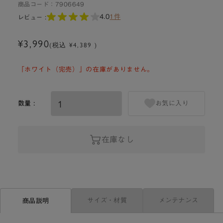
商品コード：
7906649
4.0
1件
レビュー :
¥3,990
(税込 ¥4,389 )
「ホワイト（完売）」の在庫がありません。
数量 :
お気に入り
在庫なし
サイズ・材質
メンテナンス
商品説明