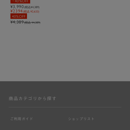
40%OFF
¥3,990
(税込
¥4,389
)
¥2394
(税込 ¥2,633)
40%OFF
¥4,389
(税込 ¥4,389)
商品カテゴリから探す
ご利用ガイド
ショップリスト