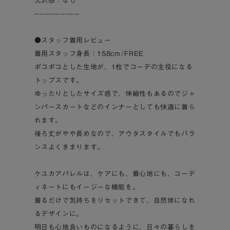
光沢感：なし
-------------------
●スタッフ着用レビュー
着用スタッフ身長：158cm/FREE
ポコポコとした生地が、1枚でコーデの主役になる
トップスです。
ゆったりとしたサイズ感で、伸縮性もあるのでジャ
ンパースカートなどのインナーとしても快適に着ら
れます。
後ろ丈がやや長めなので、アウタスタイルでもバラ
ンスよくきまります。
ケユカアパレルは、ケアにも、着心地にも、コーデ
ィネートにもイージーな機能を。
着るだけで気持ちをリセットできて、自然体になれ
るデザインに。
明日も心地良いものになるように、日々の暮らしを