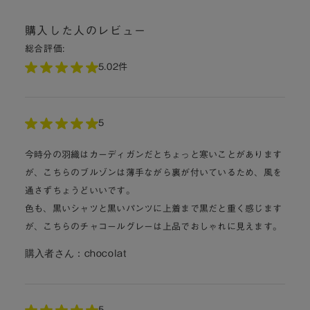
購入した人のレビュー
総合評価:
5.0
2件
5
今時分の羽織はカーディガンだとちょっと寒いことがあります
が、こちらのブルゾンは薄手ながら裏が付いているため、風を
通さずちょうどいいです。
色も、黒いシャツと黒いパンツに上着まで黒だと重く感じます
が、こちらのチャコールグレーは上品でおしゃれに見えます。
購入者さん：
chocolat
5