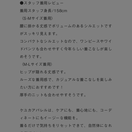
●スタッフ着用レビュー
着用スタッフ身長/158cm
〈S-Mサイズ着用〉
腰に掛かる丈感でボリュームのあるシルエットです
がスッキリ見えます。
コンパクトなシルエットなので、ワンピースやワイ
ドパンツも合わせやすく今年らしい着こなしが楽し
めそうです。
〈M-Lサイズ着用〉
ヒップが隠れる丈感です。
ルーズな着用感で、カジュアルな着こなしを楽しみ
たい方におすすめです！
厚手のニットも合わせやすそうです。
ケユカアパレルは、ケアにも、着心地にも、コーデ
ィネートにもイージーな機能を。
着るだけで気持ちをリセットできて、自然体になれ