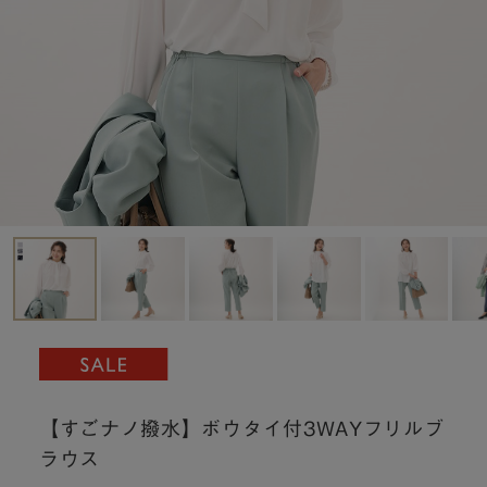
【すごナノ撥水】ボウタイ付3WAYフリルブ
ラウス