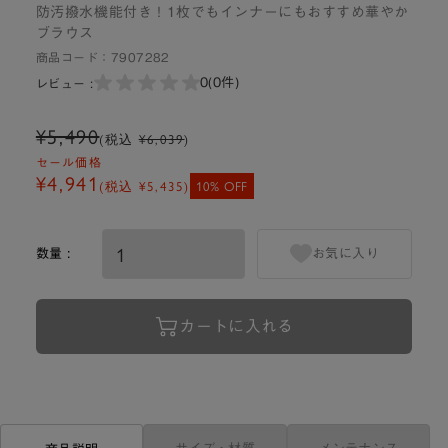
防汚撥水機能付き！1枚でもインナーにもおすすめ華やか
ブラウス
商品コード：
7907282
0
(0件)
レビュー :
¥5,490
(税込
¥6,039
)
セール価格
¥4,941
(税込
¥5,435
)
10% OFF
数量 :
お気に入り
カートに入れる