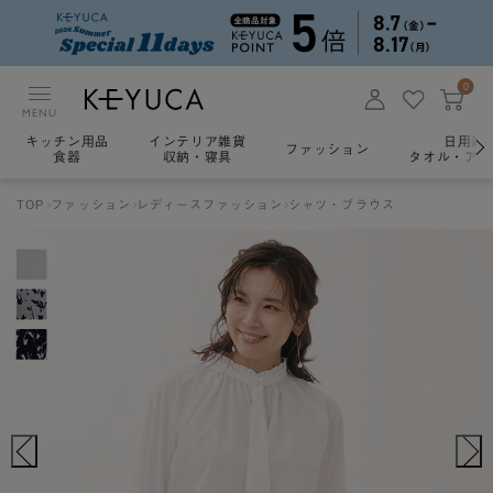
0
MENU
キッチン用品
インテリア雑貨
日用雑
ファッション
食器
収納・寝具
タオル・アロ
TOP
ファッション
レディースファッション
シャツ・ブラウス