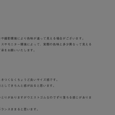
合や撮影環境により色味が違って見える場合がございます。
イスやモニター環境によって、実際の色味と多少異なって見える
了承をお願いいたします。
はきつくなくちょうど良いサイズ感です。
着としてきちんと感が出ると思います。
ゆとりがありますがウエストゴムなのでずり落ちる感じがありま
バランスきまると思います。