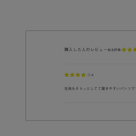
購入した人のレビュー
総合評価:
4
生地もさらっとしてて履きやすいパンツで