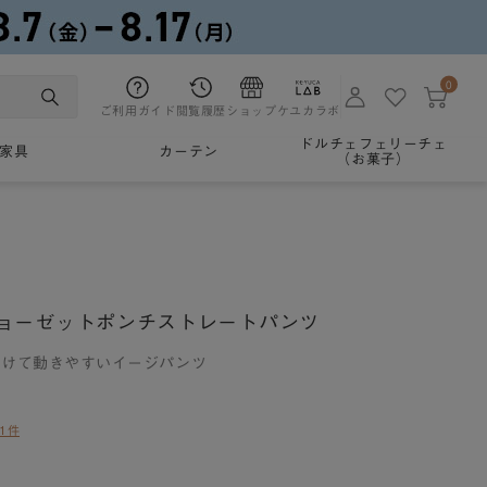
0
ご利用ガイド
閲覧履歴
ショップ
ケユカラボ
ドルチェフェリーチェ
家具
カーテン
（お菓子）
ョーゼットポンチストレートパンツ
はけて動きやすいイージパンツ
1件