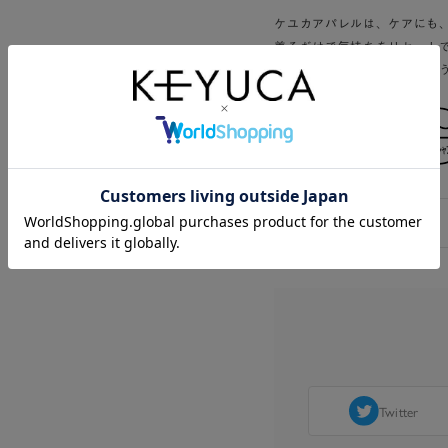
ケユカアパレルは、ケアにも
着るだけで気持ちをリセット
明日も心地良いものになるよ
Twitter