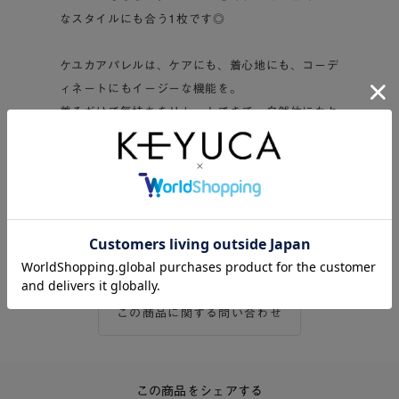
なスタイルにも合う1枚です◎
ケユカアパレルは、ケアにも、着心地にも、コーデ
ィネートにもイージーな機能を。
着るだけで気持ちをリセットできて、自然体になれ
るデザインに。
明日も心地良いものになるように、日々の暮らしを
支える服です。
この商品に関する問い合わせ
この商品をシェアする