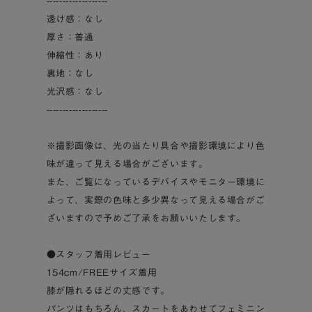
-------------------
透け感：なし
厚さ：普通
伸縮性：あり
裏地：なし
光沢感：なし
-------------------
※撮影画像は、光の当たり具合や撮影環境により色
味が違って見える場合がございます。
また、ご覧になっているデバイスやモニター環境に
よって、実際の色味と多少異なって見える場合がご
ざいますので予めご了承をお願いいたします。
●スタッフ着用レビュー
154cm/FREEサイズ着用
膝が隠れるほどの丈感です。
パンツはもちろん、スカートをあわせてフェミニン