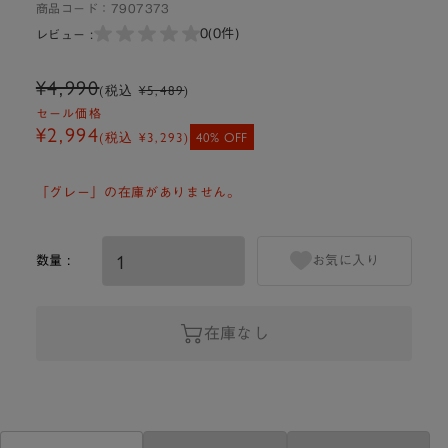
商品コード：
7907373
0
(0件)
レビュー :
¥4,990
(税込
¥5,489
)
セール価格
¥2,994
(税込
¥3,293
)
40% OFF
「グレー」の在庫がありません。
数量 :
お気に入り
在庫なし