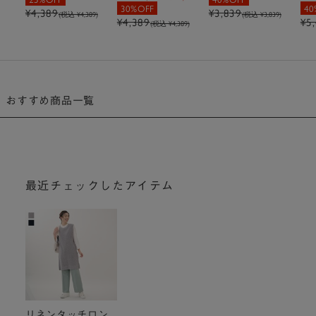
30%OFF
40
¥4,389
¥3,839
(税込 ¥4,389)
(税込 ¥3,839)
¥4,389
¥5
(税込 ¥4,389)
おすすめ商品一覧
最近チェックしたアイテム
リネンタッチロン