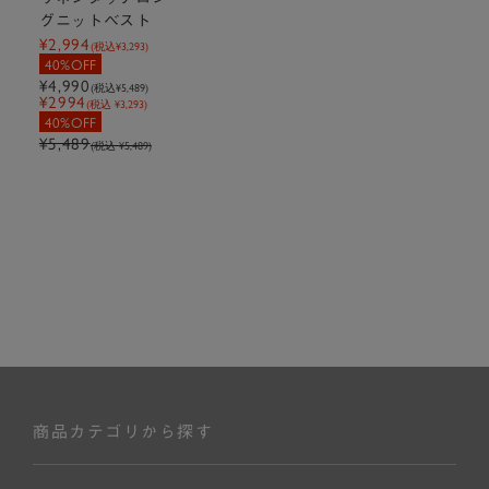
グニットベスト
¥2,994
(税込
¥3,293
)
40%OFF
¥4,990
(税込
¥5,489
)
¥2994
(税込 ¥3,293)
40%OFF
¥5,489
(税込 ¥5,489)
商品カテゴリから探す