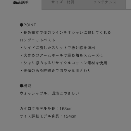
サイズ・材質
メンテナンス
商品説明
●POINT
・長め着丈で体のラインをオシャレに隠してくれる
ロングニットベスト
・サイドに施したスリットで抜け感を演出
・大きめのアームホールで重ね着もスムーズに
・シャリ感のあるリサイクルコットン素材を使用
・表情のある畦編みで涼やかな肌ざわり
●機能
ウォッシャブル、環境にやさしい
カタログモデル身長：168cm
サイズ詳細モデル身長：154cm