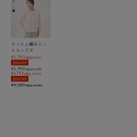
メッシュ編みニッ
トトップス
¥2,793
(税込
¥3,072
)
30%OFF
¥3,990
(税込
¥4,389
)
¥2793
(税込 ¥3,072)
30%OFF
¥4,389
(税込 ¥4,389)