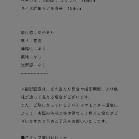
ベージュ：165cm、ミックス：168cm
サイズ詳細モデル身長：158cm
-------------------
透け感：ややあり
厚さ：普通
伸縮性：あり
裏地：なし
光沢感：なし
-------------------
※撮影画像は、光の当たり具合や撮影環境により色
味が違って見える場合がございます。
また、ご覧になっているデバイスやモニター環境に
よって、実際の色味と多少異なって見える場合がご
ざいますので予めご了承をお願いいたします。
●スタッフ着用レビュー