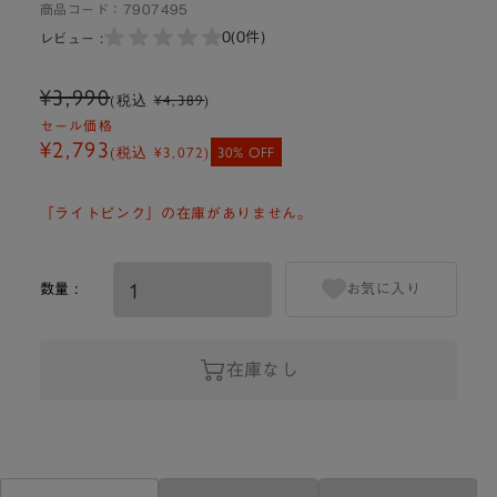
商品コード：
7907495
0
(0件)
レビュー :
¥3,990
(税込
¥4,389
)
セール価格
¥2,793
(税込
¥3,072
)
30% OFF
「ライトピンク」の在庫がありません。
数量 :
お気に入り
在庫なし