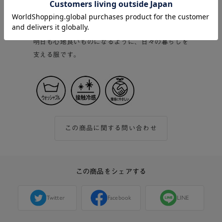
ィネートにもイージーな機能を。
着るだけで気持ちをリセットできて、自然体になれ
るデザインに。
明日も心地良いものになるように、日々の暮らしを
支える服です。
この商品に関する問い合わせ
この商品をシェアする
Twitter
Facebook
LINE