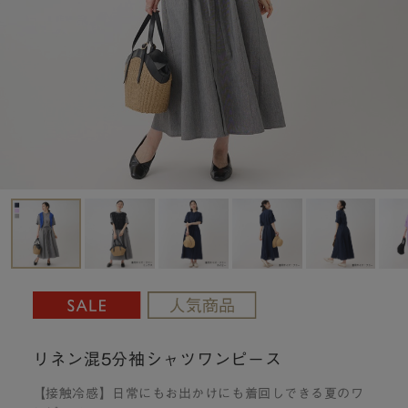
リネン混5分袖シャツワンピース
【接触冷感】日常にもお出かけにも着回しできる夏のワ