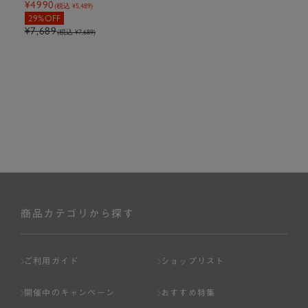
¥4990
(税込 ¥5,489)
29%OFF
¥7,689
(税込 ¥7,689)
商品カテゴリから探す
ご利用ガイド
ショップリスト
開催中のキャンペーン
おすすめ特集