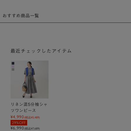
おすすめ商品一覧
最近チェックしたアイテム
リネン混5分袖シャ
ツワンピース
¥4,990
(税込
¥5,489
)
29%OFF
¥6,990
(税込
¥7,689
)