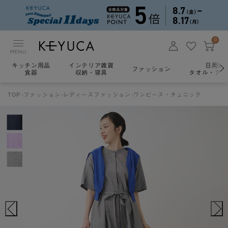
0
MENU
キッチン用品
インテリア雑貨
日用雑
ファッション
食器
収納・寝具
タオル・アロ
TOP
ファッション
レディースファッション
ワンピース・チュニック