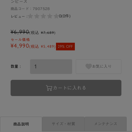
ンピース
商品コード：
7907528
0
(0件)
レビュー :
¥6,990
(税込
¥7,689
)
セール価格
¥4,990
(税込
¥5,489
)
29% OFF
数量 :
お気に入り
カートに入れる
サイズ・材質
メンテナンス
商品説明