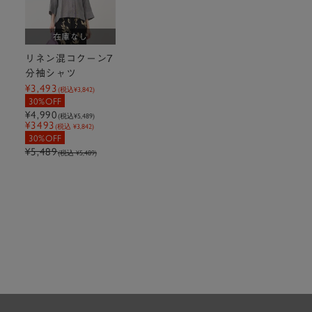
在庫なし
リネン混コクーン7
分袖シャツ
¥3,493
(税込
¥3,842
)
30%OFF
¥4,990
(税込
¥5,489
)
¥3493
(税込 ¥3,842)
30%OFF
¥5,489
(税込 ¥5,489)