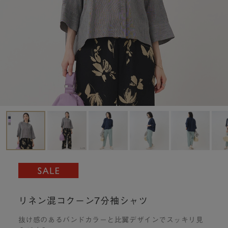
リネン混コクーン7分袖シャツ
抜け感のあるバンドカラーと比翼デザインでスッキリ見