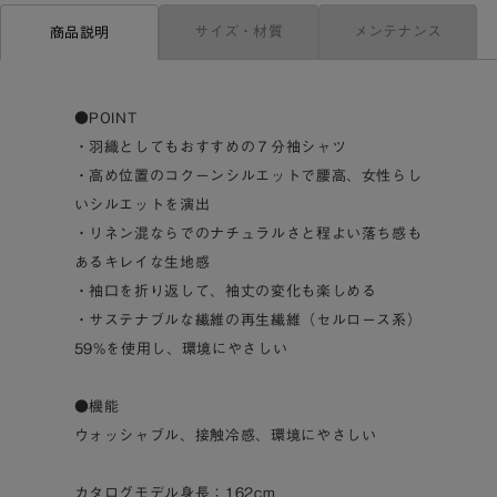
サイズ・材質
メンテナンス
商品説明
●POINT
・羽織としてもおすすめの７分袖シャツ
・高め位置のコクーンシルエットで腰高、女性らし
いシルエットを演出
・リネン混ならでのナチュラルさと程よい落ち感も
あるキレイな生地感
・袖口を折り返して、袖丈の変化も楽しめる
・サステナブルな繊維の再生繊維（セルロース系）
59%を使用し、環境にやさしい
●機能
ウォッシャブル、接触冷感、環境にやさしい
カタログモデル身長：162cm