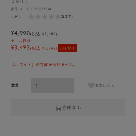
えが叶う
商品コード：
7907534
0
(0件)
レビュー :
¥4,990
(税込
¥5,489
)
セール価格
¥3,493
(税込
¥3,842
)
30% OFF
「ホワイト」の在庫がありません。
数量 :
お気に入り
在庫なし