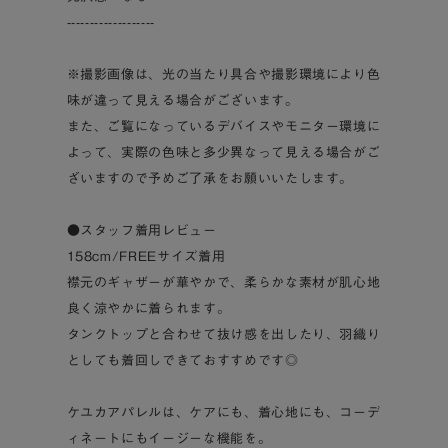
-------------------
※撮影画像は、光の当たり具合や撮影環境により色
味が違って見える場合がございます。
また、ご覧になっているデバイスやモニター環境に
よって、実際の色味と多少異なって見える場合がご
ざいますので予めご了承をお願いいたします。
●スタッフ着用レビュー
158cm/FREEサイズ着用
襟元のギャザーが華やかで、柔らかな素材が肌心地
良く涼やかに着られます。
タンクトップと合わせて抜け感を出したり、羽織り
としても着回しできておすすめです◎
ケユカアパレルは、ケアにも、着心地にも、コーデ
ィネートにもイージーな機能を。