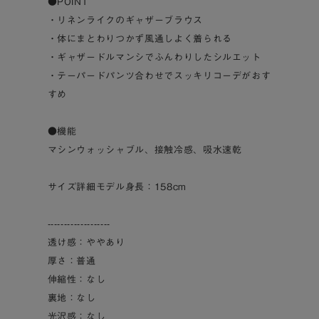
●POINT
・リネンライクのギャザーブラウス
・体にまとわりつかず風通しよく着られる
・ギャザードルマンシでふんわりしたシルエット
・テーパードパンツ合わせでスッキリコーデがおす
すめ
●機能
マシンウォッシャブル、接触冷感、吸水速乾
サイズ詳細モデル身長：158cm
-------------------
透け感：ややあり
厚さ：普通
伸縮性：なし
裏地：なし
光沢感：なし