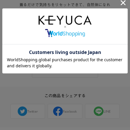
着るだけで気持ちをリセットできて、自然体になれ
るデザインに。
明日も心地良いものになるように、日々の暮らしを
支える服です。
この商品に関する問い合わせ
この商品をシェアする
Twitter
Facebook
LINE