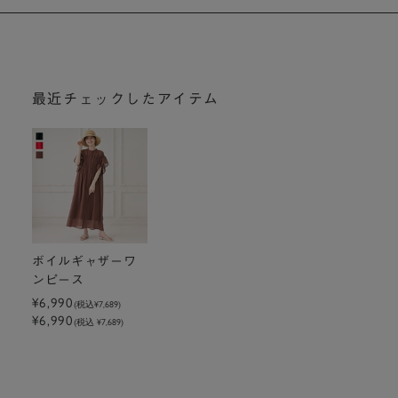
最近チェックしたアイテム
ボイルギャザーワ
ンピース
¥6,990
(税込
¥7,689
)
¥6,990
(税込 ¥7,689)