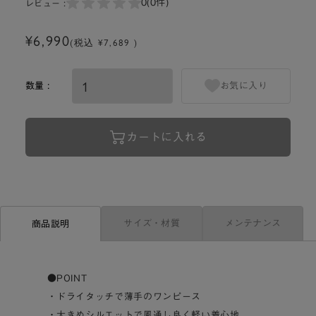
0
(0件)
レビュー :
¥6,990
(税込 ¥7,689 )
数量 :
お気に入り
カートに入れる
サイズ・材質
メンテナンス
商品説明
●POINT
・ドライタッチで薄手のワンピース
・大きめシルエットで風通し良く軽い着心地