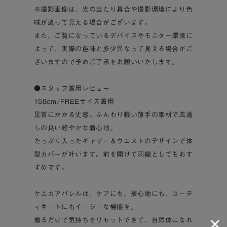
※撮影画像は、光の当たり具合や撮影環境により色
味が違って見える場合がございます。
また、ご覧になっているデバイスやモニター環境に
よって、実際の色味と多少異なって見える場合がご
ざいますので予めご了承をお願いいたします。
●スタッフ着用レビュー
158cm/FREEサイズ着用
足首にかかる丈感。ふんわり軽い薄手の素材で風通
しの良い軽やかな着心地。
たっぷり入ったギャザー＆ウエストのデザインで体
型カバーが叶います。前を開けて羽織としてもおす
すめです。
ケユカアパレルは、ケアにも、着心地にも、コーデ
ィネートにもイージーな機能を。
着るだけで気持ちをリセットできて、自然体になれ