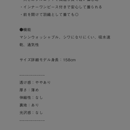
・インナーワンピース付きで安心して着られる
・前を開けて羽織として着ても◎
●機能
マシンウォッシャブル、シワになりにくい、吸水速
乾、通気性
サイズ詳細モデル身長：158cm
-------------------
透け感：ややあり
厚さ：薄め
伸縮性：なし
裏地：あり
光沢感：なし
-------------------