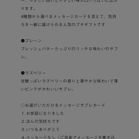
ー、やさしい想いとやさしい味が口いっぱいに広が
ります。
4種類から選べるメッセージカードを添えて、気持
ちを一緒に届けられる人気のプチギフトです
●プレーン
フレッシュバターたっぷりのリッチな味わいのサブ
レ。
●ラズベリー
甘酸っぱいラズベリーの香りと華やかな味わいで薄
いピンクがかわいいサブレ。
◇お選びいただけるメッセージサブレカード
１.お世話になりました
２.ほんの気持ちです
３.いつもありがとう
４.メッセージなし（ご自身でメッセージを書き込