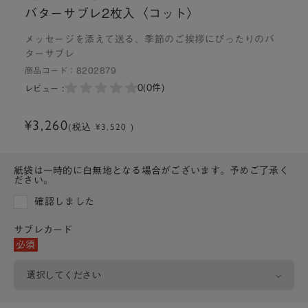
バターサブレ2枚入〈コット〉
メッセージを添えて送る、季節のご挨拶にぴったりのバ
ターサブレ
商品コード：
8202879
0
(0件)
レビュー :
¥3,260
(税込 ¥3,520 )
紙袋は一時的に白無地となる場合がございます。予めご了承く
ださい。
確認しました
サブレカード
必須