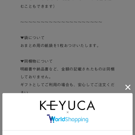
むこともできます）
～～～～～～～～～～～～～～～～～～～～
▼袋について
おまとめ用の紙袋を1枚おつけいたします。
▼同梱物について
明細書や納品書など、金額の記載されたものは同梱
しておりません。
ギフトとしてご利用の場合も、安心してご注文くだ
さい。
～～～～～～～～～～～～～～～～～～～～
個数
8箱
箱サイズ
115×110×20mm