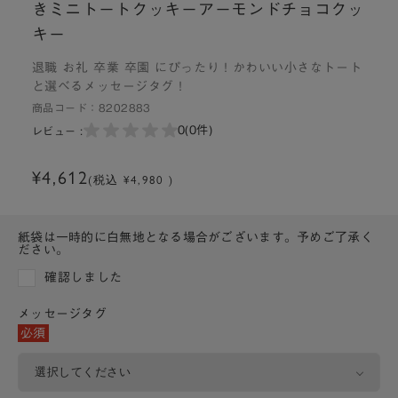
きミニトートクッキーアーモンドチョコクッ
キー
退職 お礼 卒業 卒園 にぴったり！かわいい小さなトート
と選べるメッセージタグ！
商品コード：
8202883
0
(0件)
レビュー :
¥4,612
(税込 ¥4,980 )
紙袋は一時的に白無地となる場合がございます。予めご了承く
ださい。
確認しました
メッセージタグ
必須