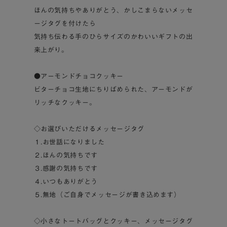
ほんの気持ちやありがとう、かしこまらないメッセ
ージタグを付けたら
気持ち伝わる手のひらサイズのかわいいギフトの出
来上がり。
●アーモンドチョコクッキー
ビターチョコ生地にちりばめられた、アーモンドが
リッチなクッキー。
◇お選びいただけるメッセージタグ
１.お世話になりました
２.ほんの気持ちです
３.感謝の気持ちです
４.いつもありがとう
５.無地（ご自身でメッセージが書き込めます）
◇小さなトートバッグとクッキー、メッセージタグ