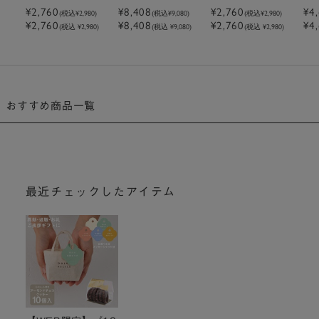
ージ付きミニトー
ージ付きミニトー
ージ付きミニトー
ー
¥2,760
¥8,408
¥2,760
¥4
(税込
¥2,980
)
(税込
¥9,080
)
(税込
¥2,980
)
¥2,760
¥8,408
¥2,760
¥4
トクッキーアーモ
トクッキーアーモ
トクッキーピスタ
ト
(税込 ¥2,980)
(税込 ¥9,080)
(税込 ¥2,980)
ンドチョコクッキ
ンドチョコクッキ
チオ
チ
ー
ー
おすすめ商品一覧
最近チェックしたアイテム