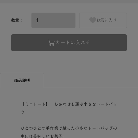
数量 :
お気に入り
カートに入れる
商品説明
【ミニトート】 しあわせを運ぶ小さなトートバッ
ク
ひとつひとつ手作業で縫った小さなトートバッグの
中には美味しいお菓子。