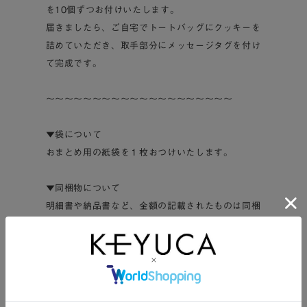
を10個ずつお付けいたします。
届きましたら、ご自宅でトートバッグにクッキーを
詰めていただき、取手部分にメッセージタグを付け
て完成です。
～～～～～～～～～～～～～～～～～～～～
▼袋について
おまとめ用の紙袋を１枚おつけいたします。
▼同梱物について
明細書や納品書など、金額の記載されたものは同梱
しておりません。
ギフトとしてご利用の場合も、安心してご注文くだ
さい。
～～～～～～～～～～～～～～～～～～～～