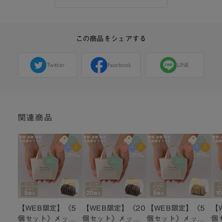
この商品をシェアする
Twitter
Facebook
LINE
関連商品
【WEB限定】《5
【WEB限定】《20
【WEB限定】《5
【
個セット》メッセ
個セット》メッセ
個セット》メッセ
個