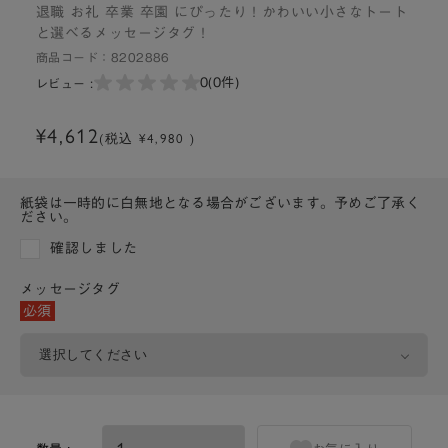
退職 お礼 卒業 卒園 にぴったり！かわいい小さなトート
と選べるメッセージタグ！
商品コード：
8202886
0
(0件)
レビュー :
¥4,612
(税込 ¥4,980 )
紙袋は一時的に白無地となる場合がございます。予めご了承く
ださい。
確認しました
メッセージタグ
必須