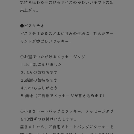
気持ち伝わる手のひらサイズのかわいいギフトの出
来上がり。
●ピスタチオ
ピスタチオ香るほどよい甘みの生地に、刻んだアー
モンドが香ばしいクッキー。
◇お選びいただけるメッセージタグ
１.お世話になりました
２.ほんの気持ちです
３.感謝の気持ちです
４.いつもありがとう
５.無地（ご自身でメッセージが書き込めます）
◇小さなトートバッグとクッキー、メッセージタグ
を10個ずつお付けいたします。
届きましたら、ご自宅でトートバッグにクッキーを