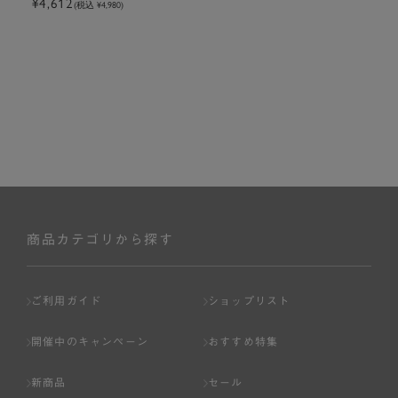
¥4,612
トクッキーピスタ
(税込 ¥4,980)
チオ
商品カテゴリから探す
ご利用ガイド
ショップリスト
開催中のキャンペーン
おすすめ特集
新商品
セール