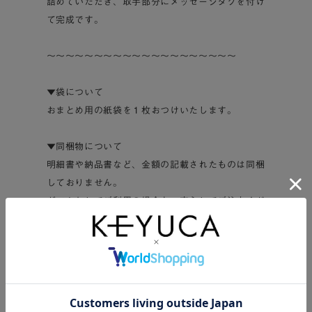
詰めていただき、取手部分にメッセージタグを付け
て完成です。
～～～～～～～～～～～～～～～～～～～～
▼袋について
おまとめ用の紙袋を１枚おつけいたします。
▼同梱物について
明細書や納品書など、金額の記載されたものは同梱
しておりません。
ギフトとしてご利用の場合も、安心してご注文くだ
さい。
～～～～～～～～～～～～～～～～～～～～
個数
10個
保存方法
直射日光、高温多湿を避けて保存