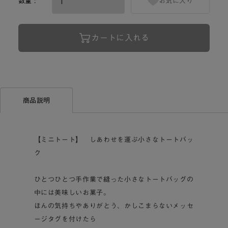
数量 :
お気に入り
カートに入れる
商品説明
【ミニトート】 しあわせを運ぶ小さなトートバッ
ク
ひとつひとつ手作業で縫った小さなトートバッグの
中には美味しいお菓子。
ほんの気持ちやありがとう、かしこまらないメッセ
ージタグを付けたら