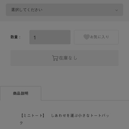
数量 :
お気に入り
在庫なし
商品説明
【ミニトート】 しあわせを運ぶ小さなトートバッ
ク