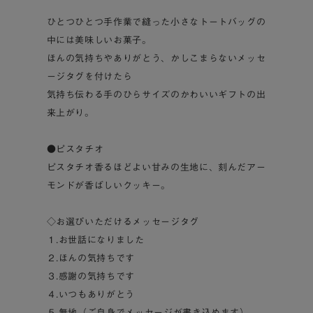
ひとつひとつ手作業で縫った小さなトートバッグの
中には美味しいお菓子。
ほんの気持ちやありがとう、かしこまらないメッセ
ージタグを付けたら
気持ち伝わる手のひらサイズのかわいいギフトの出
来上がり。
●ピスタチオ
ピスタチオ香るほどよい甘みの生地に、刻んだアー
モンドが香ばしいクッキー。
◇お選びいただけるメッセージタグ
１.お世話になりました
２.ほんの気持ちです
３.感謝の気持ちです
４.いつもありがとう
５.無地（ご自身でメッセージが書き込めます）