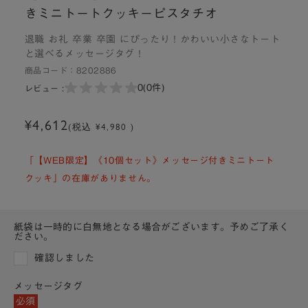
きミニトートクッキーピスタチオ
退職 お礼 卒業 卒園 にぴったり！かわいい小さなトート
と選べるメッセージタグ！
商品コード：
8202886
0
(0件)
レビュー :
¥4,612
(税込 ¥4,980 )
「【WEB限定】《10個セット》メッセージ付きミニトート
クッキ」の在庫がありません。
紙袋は一時的に白無地となる場合がございます。予めご了承く
ださい。
確認しました
メッセージタグ
必須