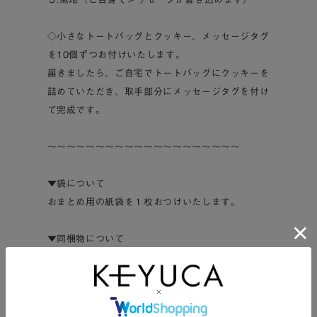
◇小さなトートバッグとクッキー、メッセージタグ
を10個ずつお付けいたします。
届きましたら、ご自宅でトートバッグにクッキーを
詰めていただき、取手部分にメッセージタグを付け
て完成です。
～～～～～～～～～～～～～～～～～～～～
▼袋について
おまとめ用の紙袋を１枚おつけいたします。
▼同梱物について
明細書や納品書など、金額の記載されたものは同梱
しておりません。
ギフトとしてご利用の場合も、安心してご注文くだ
さい。