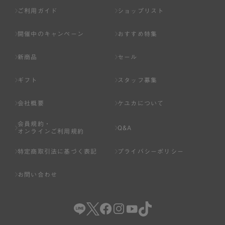
ご利用ガイド
ショップリスト
開催中のキャンペーン
おすすめ特集
新商品
セール
ギフト
スタッフ募集
会社概要
ケユカについて
会員規約・
Q&A
オンラインご利用規約
特定商取引法に基づく表記
プライバシーポリシー
お問い合わせ