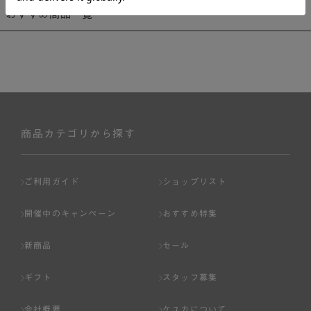
おすすめ商品一覧
商品カテゴリから探す
ご利用ガイド
ショップリスト
開催中のキャンペーン
おすすめ特集
新商品
セール
ギフト
スタッフ募集
会社概要
ケユカについて