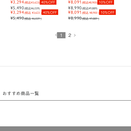
¥3,294
¥8,091
40%OFF
10%OFF
(税込
¥3,623
)
(税込
¥8,900
)
ケット
¥5,490
¥8,990
(税込
¥6,039
)
(税込
¥9,889
)
¥3,294
¥8,091
40%OFF
10%OFF
(税込 ¥3,623 )
(税込 ¥8,900 )
¥5,490
¥8,990
(税込 ¥6,039 )
(税込 ¥9,889 )
1
2
おすすめ商品一覧