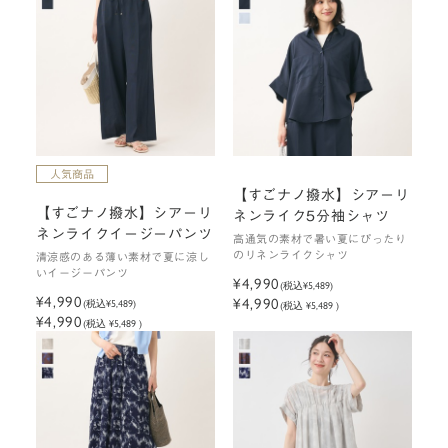
【すごナノ撥水】シアーリ
【すごナノ撥水】シアーリ
ネンライク5分袖シャツ
ネンライクイージーパンツ
高通気の素材で暑い夏にぴったり
のリネンライクシャツ
清涼感のある薄い素材で夏に涼し
いイージーパンツ
¥4,990
(税込
¥5,489
)
¥4,990
¥4,990
(税込
¥5,489
)
(税込 ¥5,489 )
¥4,990
(税込 ¥5,489 )