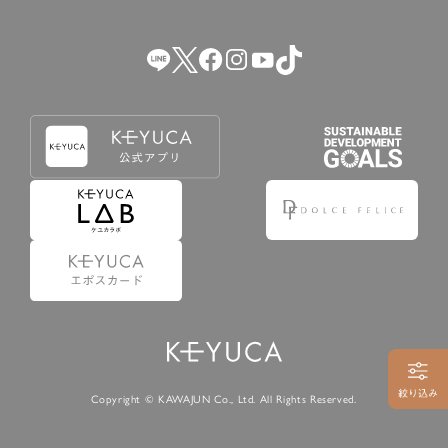
Copyright © KAWAJUN Co., Ltd. All Rights Reserved.