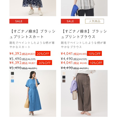
【すごナノ撥水】ブラッシ
【すごナノ撥水】ブラッシ
ュプリントスカート
ュプリントブラウス
刷毛でペイントしたような柄が華
刷毛でペイントしたような柄が華
やかなスカート
やかなブラウス
¥4,392
¥4,041
20%OFF
10%OFF
(税込
¥4,831
)
(税込
¥4,445
)
¥5,490
¥4,490
(税込
¥6,039
)
(税込
¥4,939
)
¥4,392
¥4,041
20%OFF
10%OFF
(税込 ¥4,831 )
(税込 ¥4,445 )
¥5,490
¥4,490
(税込 ¥6,039 )
(税込 ¥4,939 )