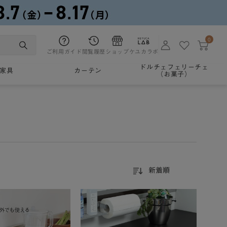
0
ご利用ガイド
閲覧履歴
ショップ
ケユカラボ
ドルチェフェリーチェ
家具
カーテン
（お菓子）
新着順