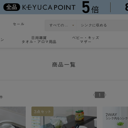
セール
日用雑貨
ベビー・キッズ
ョン
タオル・アロマ用品
マザー
商品一覧
1
件