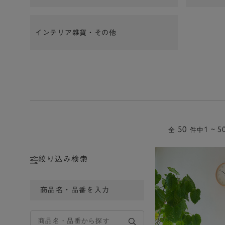
インテリア雑貨・その他
50
1 ~ 5
全
件中
絞り込み検索
商品名・品番を入力