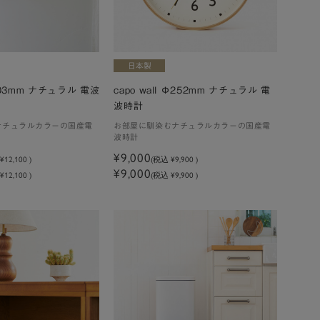
Φ303mm ナチュラル 電波
capo wall Φ252mm ナチュラル 電
波時計
ナチュラルカラーの国産電
お部屋に馴染むナチュラルカラーの国産電
波時計
¥9,000
込
¥12,100
)
(税込
¥9,900
)
¥9,000
12,100 )
(税込 ¥9,900 )