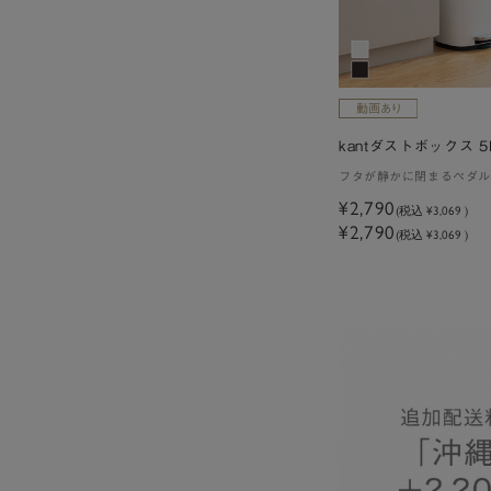
kantダストボックス 5
フタが静かに閉まるペダル
¥2,790
(税込
¥3,069
)
¥2,790
(税込 ¥3,069 )