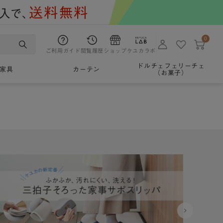
0
ご利用ガイド
閲覧履歴
ショップ
ケユカラボ
ドルチェフェリーチェ
家具
カーテン
（お菓子）