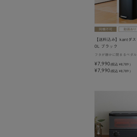
【送料込み】kantダス
0L ブラック
フタが静かに閉まるペダル
¥7,990
(税込
¥8,789
)
¥7,990
(税込 ¥8,789 )