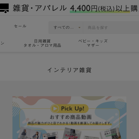
セール
日用雑貨
ベビー・キッズ
ョン
タオル・アロマ用品
マザー
インテリア雑貨