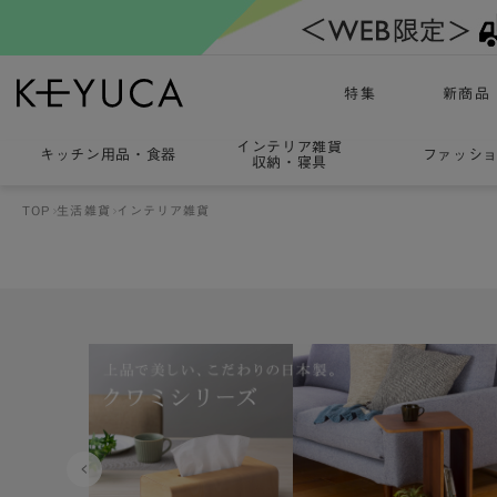
特集
新商品
インテリア雑貨
キッチン用品
・
食器
ファッシ
収納・寝具
TOP
生活雑貨
インテリア雑貨