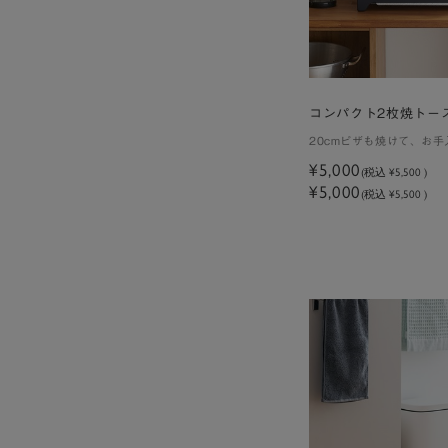
コンパクト2枚焼トー
20cmピザも焼けて、お
¥5,000
(税込
¥5,500
)
¥5,000
(税込 ¥5,500 )