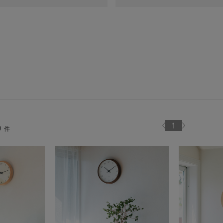
1
0
件