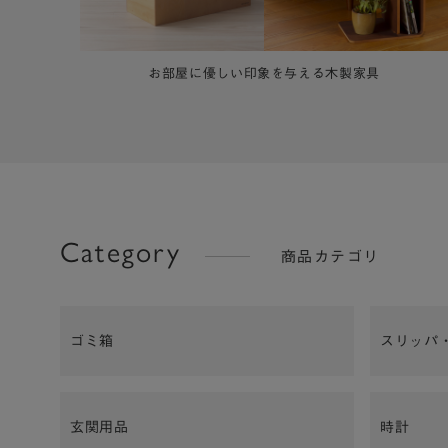
商品の魅力がひと目でわかる！動画を厳選してお届けし
す。
Category
商品カテゴリ
ゴミ箱
スリッパ
玄関用品
時計