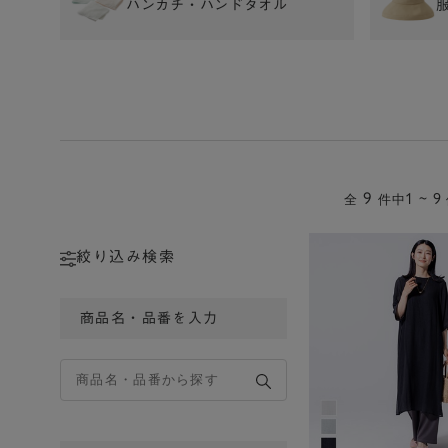
ハンカチ・ハンドタオル
9
1 ~ 9
全
件中
絞り込み検索
商品名・品番を入力