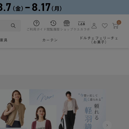
0
ご利用ガイド
閲覧履歴
ショップ
ケユカラボ
ドルチェフェリーチェ
家具
カーテン
（お菓子）