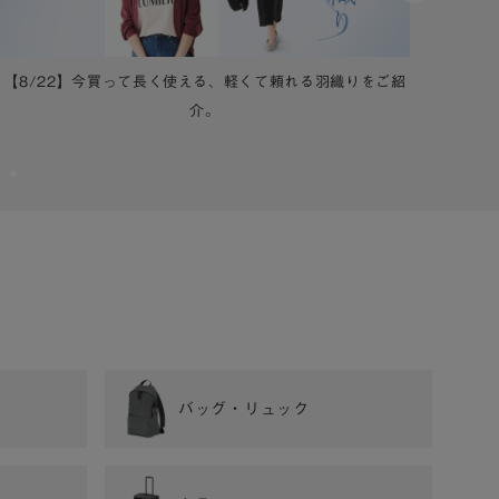
【8/22】今買って長く使える、軽くて頼れる羽織りをご紹
【8
介。
バッグ・リュック