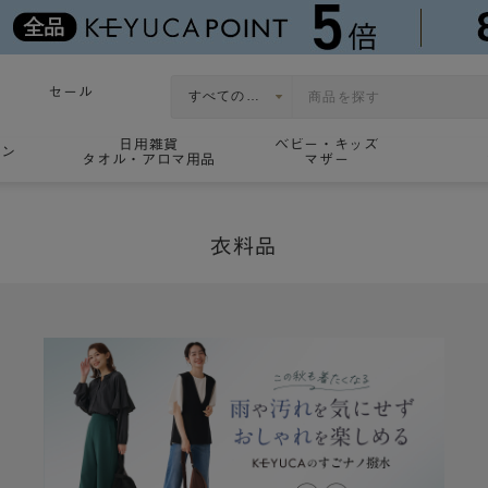
セール
日用雑貨
ベビー・キッズ
ョン
タオル・アロマ用品
マザー
衣料品