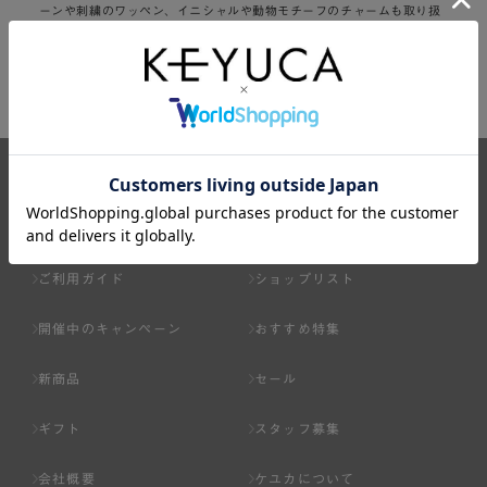
ーンや刺繍のワッペン、イニシャルや動物モチーフのチャームも取り扱
っています。丁寧に作られた商品は、ギフトにもピッタリ。記念品ギフ
トにおすすめです。アクセサリー・その他はケユカでお求めください。
商品カテゴリから探す
ご利用ガイド
ショップリスト
開催中のキャンペーン
おすすめ特集
新商品
セール
ギフト
スタッフ募集
会社概要
ケユカについて