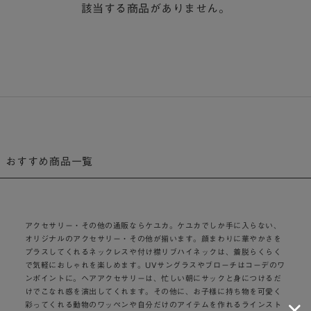
該当する商品がありません。
おすすめ商品一覧
アクセサリー・その他の通販ならケユカ。ケユカでしか手に入らない、
オリジナルのアクセサリー・その他が揃います。顔まわりに華やかさを
プラスしてくれるネックレスや付け襟リブハイネックは、着脱らくらく
で気軽におしゃれを楽しめます。UVサングラスやブローチはコーデのワ
ンポイントに。ヘアアクセサリーは、忙しい朝にサックと身につけるだ
けでこなれ感を演出してくれます。その他に、お子様に持ち物を可愛く
彩ってくれる動物のワッペンや自分だけのアイテムを作れるラインスト