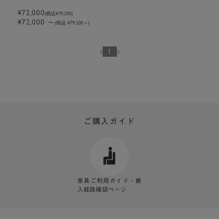
cm ガーデン
¥72,000
(税込
¥79,200
)
¥72,000
～
(税込 ¥79,200
～
)
1
ご購入ガイド
家具ご利用ガイド・搬
入経路確認ページ