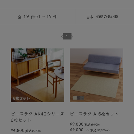
19
1 ~ 19
件
価格の低い順
全
件中
1
ピースラグ AK40シリーズ
ピースラグ A 6枚セット
6枚セット
¥9,000
(税込
¥9,900
)
¥9,000
～
¥4,800
(税込 ¥9,900
～
)
(税込
¥5,280
)