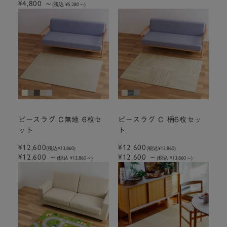
¥4,800
～
(税込 ¥5,280
～
)
ピースラグ C無地 6枚セ
ピースラグ C 柄6枚セッ
ット
ト
¥12,600
¥12,600
(税込
¥13,860
)
(税込
¥13,860
)
¥12,600
～
¥12,600
～
(税込 ¥13,860
～
)
(税込 ¥13,860
～
)