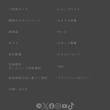
ご利用ガイド
ショップリスト
開催中のキャンペーン
おすすめ特集
新商品
セール
ギフト
スタッフ募集
会社概要
ケユカについて
会員規約・
Q&A
オンラインご利用規約
特定商取引法に基づく表記
プライバシーポリシー
お問い合わせ