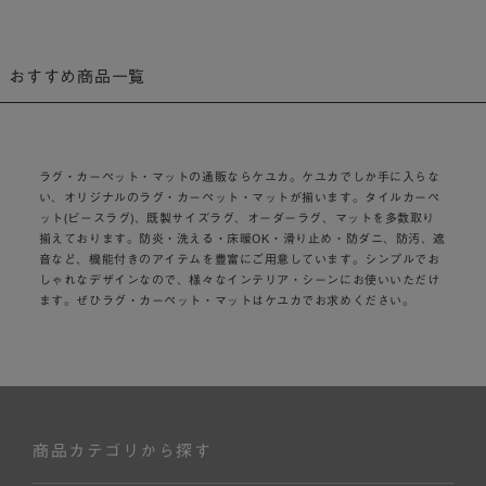
おすすめ商品一覧
ラグ・カーペット・マットの通販ならケユカ。ケユカでしか手に入らな
い、オリジナルのラグ・カーペット・マットが揃います。タイルカーペ
ット(ピースラグ)、既製サイズラグ、オーダーラグ、マットを多数取り
揃えております。防炎・洗える・床暖OK・滑り止め・防ダニ、防汚、遮
音など、機能付きのアイテムを豊富にご用意しています。シンプルでお
しゃれなデザインなので、様々なインテリア・シーンにお使いいただけ
ます。ぜひラグ・カーペット・マットはケユカでお求めください。
商品カテゴリから探す