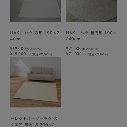
HAKU ハク 方形 190×2
HAKU ハク 楕円形 190×
40cm
240cm
¥69,000
¥71,000
(税込
¥75,900
)
(税込
¥78,100
)
¥69,000
～
¥71,000
～
(税込 ¥75,900
～
)
(税込 ¥78,100
～
)
セレクトオーダーラグ ス
クエア 無地15 200×200