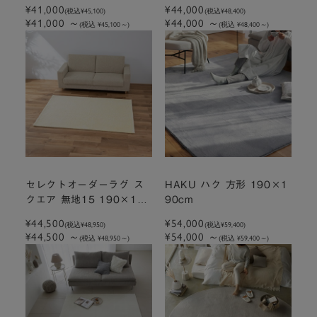
¥41,000
¥44,000
(税込
¥45,100
)
(税込
¥48,400
)
¥41,000
～
¥44,000
～
(税込 ¥45,100
～
)
(税込 ¥48,400
～
)
セレクトオーダーラグ ス
HAKU ハク 方形 190×1
クエア 無地15 190×130
90cm
cm ガーデン
¥44,500
¥54,000
(税込
¥48,950
)
(税込
¥59,400
)
¥44,500
～
¥54,000
～
(税込 ¥48,950
～
)
(税込 ¥59,400
～
)