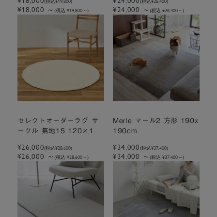
¥18,000
¥24,000
(税込
¥19,800
)
(税込
¥26,400
)
¥18,000
～
¥24,000
～
(税込 ¥19,800
～
)
(税込 ¥26,400
～
)
セレクトオーダーラグ サ
Merle マール2 方形 190x
ークル 無地15 120×120
190cm
cm ガーデン
¥26,000
¥34,000
(税込
¥28,600
)
(税込
¥37,400
)
¥26,000
～
¥34,000
～
(税込 ¥28,600
～
)
(税込 ¥37,400
～
)