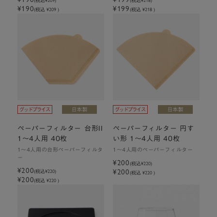
(税込
¥209
)
(税込
¥218
)
¥190
¥199
(税込 ¥209 )
(税込 ¥218 )
ペーパーフィルター 台形II
ペーパーフィルター 円す
1～4人用 40枚
い形 1～4人用 40枚
1～4人用の台形ペーパーフィルタ
1～4人用のペーパーフィルター
ー
¥200
(税込
¥220
)
¥200
¥200
(税込
¥220
)
(税込 ¥220 )
¥200
(税込 ¥220 )