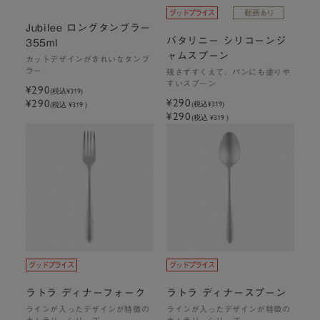
Jubilee ロングタンブラー
バタリニー シリコーンジ
355ml
ャムスプーン
カットデザインがきれいなタンブ
ラー
残さずすくえて、パンにも塗りや
すいスプーン
¥290
(税込
¥319
)
¥290
¥290
(税込
¥319
)
(税込 ¥319 )
¥290
(税込 ¥319 )
ラトラ ディナーフォーク
ラトラ ディナースプーン
ラインが入ったデザインが特徴の
ラインが入ったデザインが特徴の