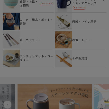
食器・お皿・
ラス・マグカップ
キャンペーン
お茶碗
キャンペーン
コーヒー用品・ポット・
酒器・ワイン用品
茶器
箸・カトラリー
お盆・トレー
ランチョンマット・コー
その他食器
スター