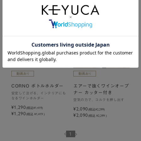
¥1,190
¥1,290
(税込
¥1,309
)
(税込
¥1,419
)
¥1,190
¥1,290
(税込 ¥1,309 )
(税込 ¥1,419 )
CORNO ボトルホルダー
エアーで抜くワインオープ
ナー カッター付き
安定して注げる、インテリアにも
なるワインホルダー
空気の力で、コルクを押し出す
¥1,290
¥2,090
(税込
¥1,419
)
(税込
¥2,299
)
¥1,290
¥2,090
(税込 ¥1,419 )
(税込 ¥2,299 )
1