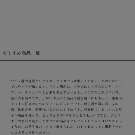
おすすめ商品一覧
ワイン用の通販ならケユカ。ケユカでしか手に入らない、かわいいテー
ブルウェアが揃います。ワイン用品は、グラスはもちろんのこと、オー
プナー、ストッパーなど取り揃えております。シンプルなデザインで、
使い方も簡単です。丁寧に作られた商品は自分用にはもちろん、来客時
やワイン好きの方へのギフトにぴったりです。新生活や母の日、父の
日、敬老の日、新築祝いなどにおすすめです。記念日に、おしゃれなワ
イン用品を使って、とっておきの1本を楽しむのもいいですね。デザイ
ナーの想いが詰まったケユカの商品をプレゼントしてみてはいかがでし
ょうか。お手入れのことまで考えられた、おしゃれなワイン用品をぜひ
ケユカでお求めください。