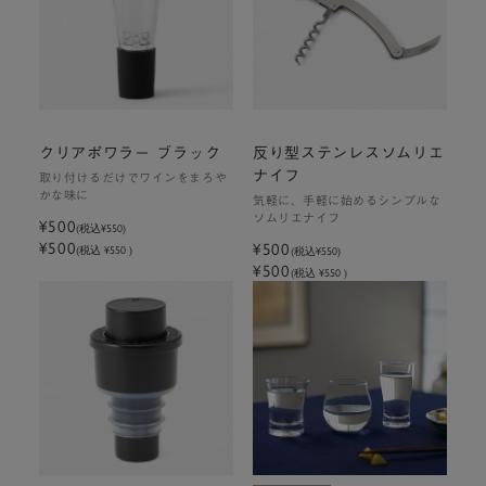
クリアポワラー ブラック
反り型ステンレスソムリエ
ナイフ
取り付けるだけでワインをまろや
かな味に
気軽に、手軽に始めるシンプルな
ソムリエナイフ
¥500
(税込
¥550
)
¥500
¥500
(税込 ¥550 )
(税込
¥550
)
¥500
(税込 ¥550 )