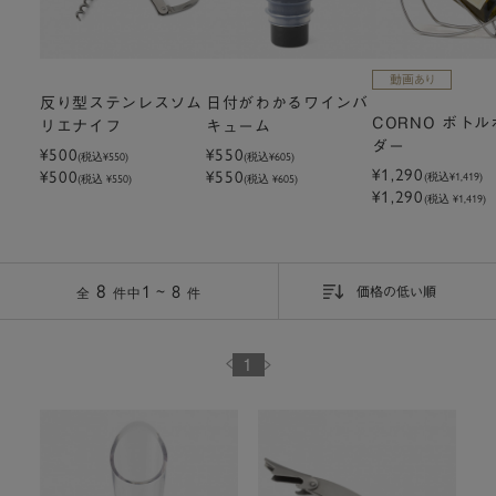
反り型ステンレスソム
日付がわかるワインバ
CORNO ボトル
リエナイフ
キューム
ダー
¥500
¥550
(税込
¥550
)
(税込
¥605
)
¥1,290
¥500
¥550
(税込
¥1,419
)
(税込 ¥550)
(税込 ¥605)
¥1,290
(税込 ¥1,419)
8
1 ~ 8
件
全
件中
価格の低い順
1